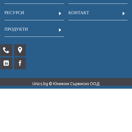
РЕСУРСИ
КОНТАКТ
ПРОДУКТИ
Unics.bg © Юником Сървисиз ООД