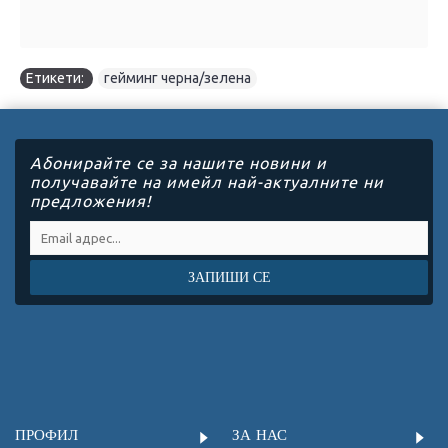
Етикети:
гейминг черна/зелена
Абонирайте се за нашите новини и
получавайте на имейл най-актуалните ни
предложения!
ЗАПИШИ СЕ
ПРОФИЛ
ЗА НАС