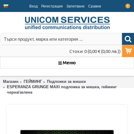
Вход
Регистрация
Запитване
Срaвни
€
Стоки: 0 (0,00 € (0,00 лв.))
Меню
Магазин
ГЕЙМИНГ
Подложки за мишки
ESPERANZA GRUNGE MAXI подложка за мишка, гейминг
черна/зелена