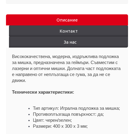
Описание
Контакт
За нас
Висококачествена, модерна, издръжлива подложка 
за мишка, предназначена за геймъри. Съвместим с 
лазерни и оптични мишки. Долната част подложката 
е направено от неплъзгаща се гума, за да не се 
движи.
Технически характеристики:
Тип артикул: Игрална подложка за мишка;
Противоплъзгаща повърхност: да;
Цвят: черен/зелен;
Размери: 400 x 300 x 3 мм;