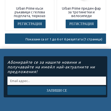
Urban Prime къси
Urban Prime преден фар
ръкавици с гелова
за тротинетки и
подплата, тюркоаз
велосипеди
РЕГИСТРАЦИЯ
РЕГИСТРАЦИЯ
Показани са от 1 до 6 от 6 резултата (1 страници)
Абонирайте се за нашите новини и
получавайте на имейл най-актуалните ни
предложения!
ЗАПИШИ СЕ