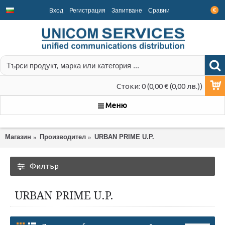
Вход
Регистрация
Запитване
Срaвни
€
Стоки: 0 (0,00 € (0,00 лв.))
Меню
Магазин
Производител
URBAN PRIME U.P.
Филтър
URBAN PRIME U.P.