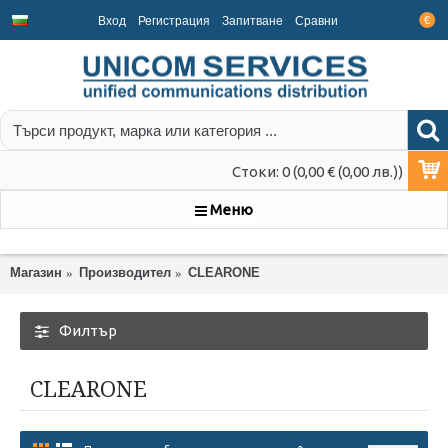
Вход
Регистрация
Запитване
Срaвни
€
Стоки: 0 (0,00 € (0,00 лв.))
Меню
Магазин
Производител
CLEARONE
Филтър
CLEARONE