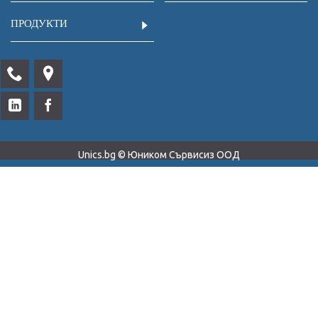
ПРОДУКТИ
Unics.bg © Юником Сървисиз ООД