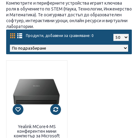
Компютрите и периферните устройства играят ключова
роля в обучението по STEM (Наука, Технологии, Инженерство
и Математика). Те осигуряват достъп до образователен
софтуер, интерактивни уроци, онлайн ресурси и виртуални
лаборатории.
Продукти, добавени за сравняване: 0
Yealink MCore4-MS
конферентен мини
компютър за Microsoft