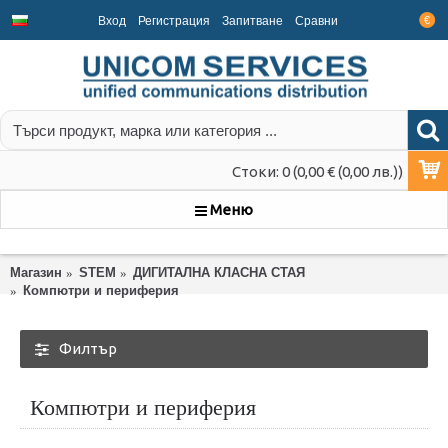
Вход
Регистрация
Запитване
Срaвни
€
Стоки: 0 (0,00 € (0,00 лв.))
Меню
Магазин
STEM
ДИГИТАЛНА КЛАСНА СТАЯ
Компютри и периферия
Филтър
Компютри и периферия