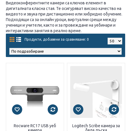
Видеоконферентните камери са ключов елемент в
дигиталната класна стая. Те осигуряват високо качество на
видеото и звука при дистанционно или хибридно обучение.
Подходящи са за онлайн уроци, виртуални срещи между
ученици и учители, както и за провеждане на уебинари и
интерактивни занятия в реално време.
Продукти, добавени за сравняване: 0
Rocware RC17 USB уеб
Logitech Scribe камера за
камера
бяла дъска