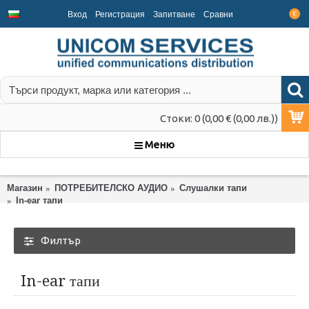
Вход
Регистрация
Запитване
Срaвни
€
Стоки: 0 (0,00 € (0,00 лв.))
Меню
Магазин
ПОТРЕБИТЕЛСКО АУДИО
Слушалки тапи
In-ear тапи
Филтър
In-ear тапи