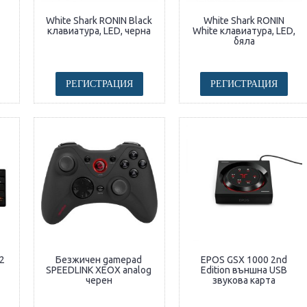
White Shark RONIN Black
White Shark RONIN
клавиатура, LED, черна
White клавиатура, LED,
бяла
РЕГИСТРАЦИЯ
РЕГИСТРАЦИЯ
2
Безжичен gamepad
EPOS GSX 1000 2nd
SPEEDLINK XEOX analog
Edition външна USB
черен
звукова карта