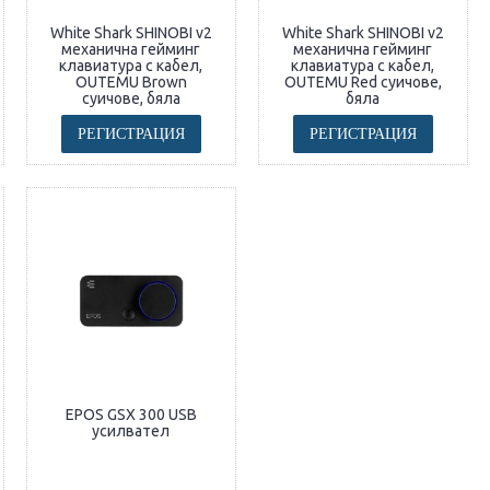
White Shark SHINOBI v2
White Shark SHINOBI v2
механична гейминг
механична гейминг
клавиатура с кабел,
клавиатура с кабел,
OUTEMU Brown
OUTEMU Red суичове,
суичове, бяла
бяла
РЕГИСТРАЦИЯ
РЕГИСТРАЦИЯ
EPOS GSX 300 USB
усилвател