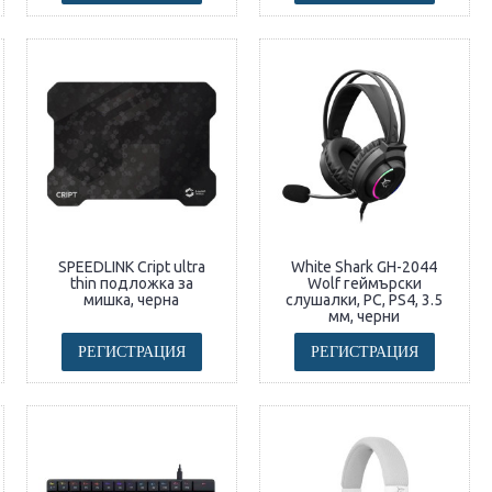
SPEEDLINK Cript ultra
White Shark GH-2044
thin подложка за
Wolf геймърски
мишка, черна
слушалки, PC, PS4, 3.5
мм, черни
РЕГИСТРАЦИЯ
РЕГИСТРАЦИЯ