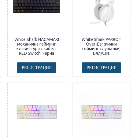
White Shark NAGAMAKI
White Shark PARROT
механична гейминг
Over-Ear жични
клавиатура с кабел,
гейминг слушалки,
RED Switch, черна
Бял/Сив
РЕГИСТРАЦИЯ
РЕГИСТРАЦИЯ