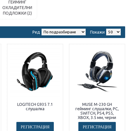
ГЕЙМИНГ
ОХЛАДИТЕЛНИ
ПОДЛОЖКИ (2)
Ред
Покажи
LOGITECH G935 7.1
MUSE M-230 GH
слушалка
гейминг слушалки, PC,
SWITCH, PS4, PS5,
XBOX, 3.5 мм, черни
РЕГИСТРАЦИЯ
РЕГИСТРАЦИЯ