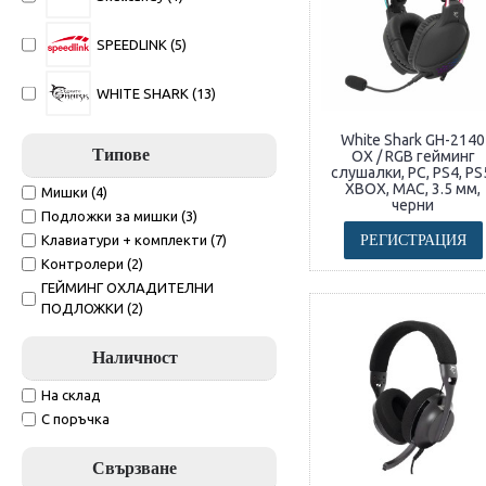
SPEEDLINK (5)
WHITE SHARK (13)
White Shark GH-2140
Типове
OX / RGB гейминг
слушалки, PC, PS4, PS
XBOX, MAC, 3.5 мм,
Мишки (4)
черни
Подложки за мишки (3)
РЕГИСТРАЦИЯ
Клавиатури + комплекти (7)
Контролери (2)
ГЕЙМИНГ ОХЛАДИТЕЛНИ
ПОДЛОЖКИ (2)
Наличност
На склад
С поръчка
Свързване