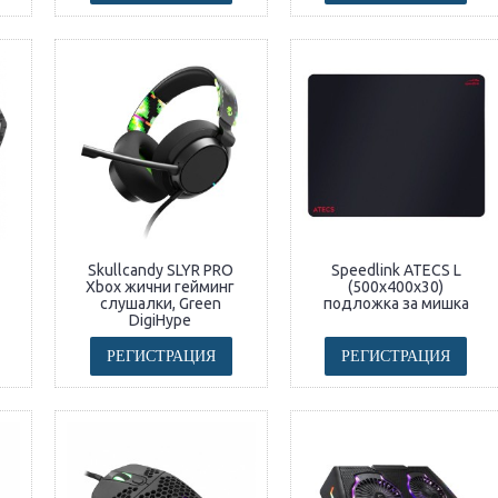
Skullcandy SLYR PRO
Speedlink ATECS L
Xbox жични гейминг
(500x400x30)
слушалки, Green
подложка за мишка
DigiHype
РЕГИСТРАЦИЯ
РЕГИСТРАЦИЯ