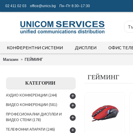
02 411 02 03
office@unics.bg
Пн–Пт 8:30–17:30
КОНФЕРЕНТНИ СИСТЕМИ
ДИСПЛЕИ
ОФИС ТЕЛ
Магазин
ГЕЙМИНГ
ГЕЙМИНГ
КАТЕГОРИИ
АУДИО КОНФЕРЕНЦИИ
(244)
+
ВИДЕО КОНФЕРЕНЦИИ
(581)
+
ПРОФЕСИОНАЛНИ ДИСПЛЕИ И
+
ВИДЕО СТЕНИ
(178)
ТЕЛЕФОННИ АПАРАТИ
(246)
+