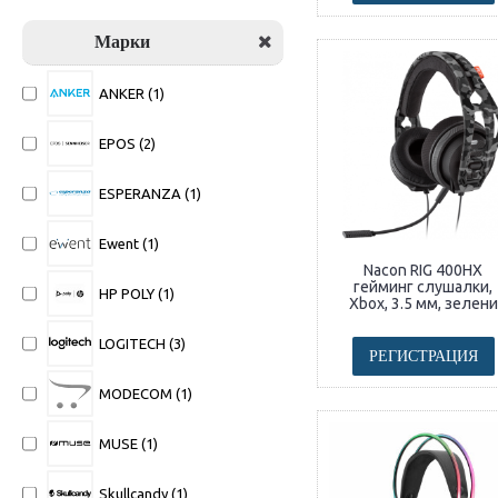
Марки
ANKER (1)
EPOS (2)
ESPERANZA (1)
Ewent (1)
Nacon RIG 400HX
гейминг слушалки,
HP POLY (1)
Xbox, 3.5 мм, зелени
LOGITECH (3)
РЕГИСТРАЦИЯ
MODECOM (1)
MUSE (1)
Skullcandy (1)