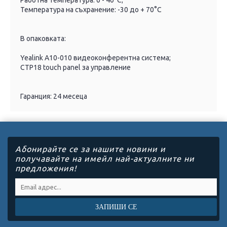
Работна температура: 0 - 40°C;
Температура на съхранение: -30 до + 70°C
В опаковката:
Yealink A10-010 видеоконферентна система;
CTP18 touch panel за управление
Гаранция: 24 месеца
Абонирайте се за нашите новини и
получавайте на имейл най-актуалните ни
предложения!
ЗАПИШИ СЕ