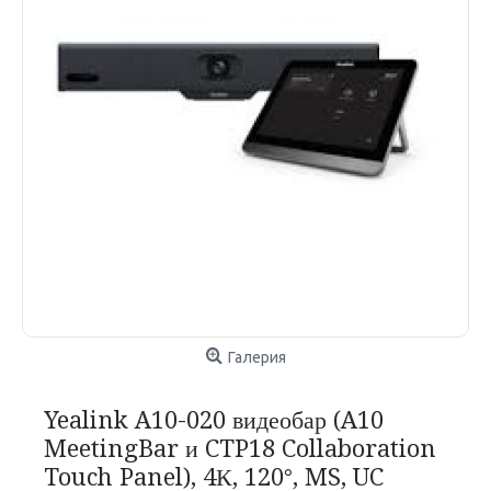
Галерия
Yealink A10-020 видеобар (A10
MeetingBar и CTP18 Collaboration
Touch Panel), 4К, 120°, MS, UC