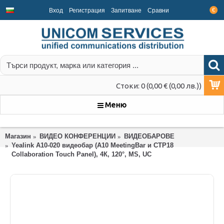
Вход
Регистрация
Запитване
Срaвни
€
Стоки: 0 (0,00 € (0,00 лв.))
Меню
Магазин
ВИДЕО КОНФЕРЕНЦИИ
ВИДЕОБАРОВЕ
Yealink A10-020 видеобар (A10 MeetingBar и CTP18
Collaboration Touch Panel), 4К, 120°, MS, UC