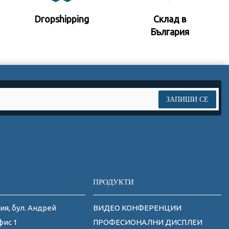
Dropshipping
Склад в
България
ЗАПИШИ СЕ
ПРОДУКТИ
ия, бул. Андрей
ВИДЕО КОНФЕРЕНЦИИ
фис 1
ПРОФЕСИОНАЛНИ ДИСПЛЕИ