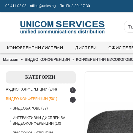
02 411 02 03
office@unics.bg
Пн–Пт 8:30–17:30
КОНФЕРЕНТНИ СИСТЕМИ
ДИСПЛЕИ
ОФИС ТЕЛ
Магазин
ВИДЕО КОНФЕРЕНЦИИ
КОНФЕРЕНТНИ ВИСОКОГОВ
КАТЕГОРИИ
АУДИО КОНФЕРЕНЦИИ
(244)
+
ВИДЕО КОНФЕРЕНЦИИ
(581)
-
ВИДЕОБАРОВЕ
(37)
ИНТЕРАКТИВНИ ДИСПЛЕИ ЗА
ВИДЕОКОНФЕРЕНЦИИ
(10)
ВИДЕОКОНФЕРЕНТНИ