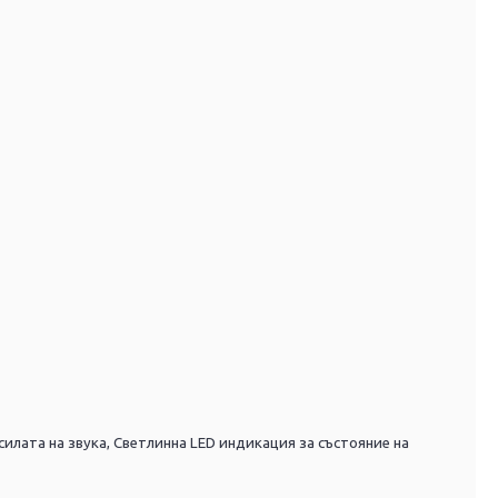
силата на звука,
Светлинна LED индикация за състояние на