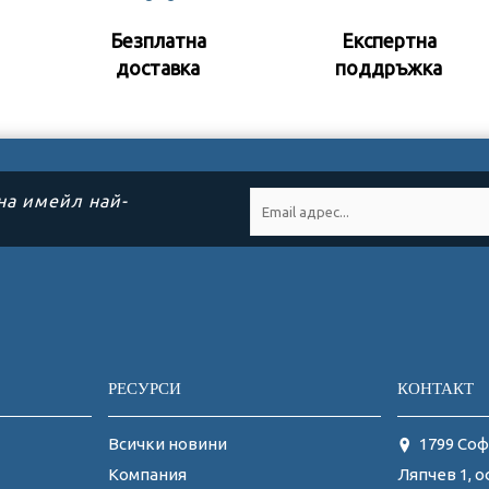
Безплатна
Експертна
доставка
поддръжк
а
на имейл най-
РЕСУРСИ
КОНТАКТ
Всички новини
1799 Соф
Ляпчев 1, о
Компания