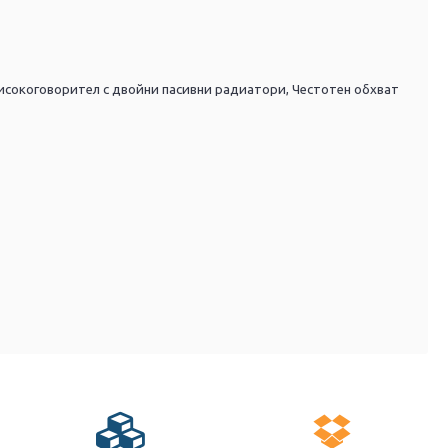
високоговорител с двойни пасивни радиатори,
Честотен обхват