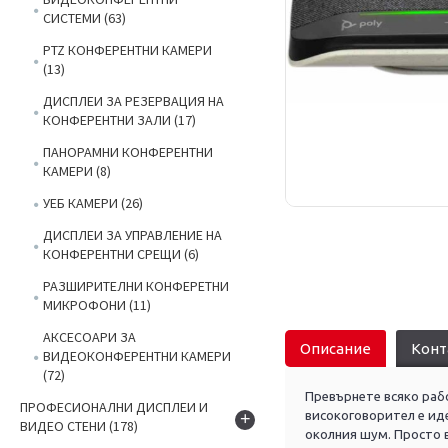
СИСТЕМИ
(63)
PTZ КОНФЕРЕНТНИ КАМЕРИ
(13)
ДИСПЛЕИ ЗА РЕЗЕРВАЦИЯ НА
КОНФЕРЕНТНИ ЗАЛИ
(17)
ПАНОРАМНИ КОНФЕРЕНТНИ
КАМЕРИ
(8)
УЕБ КАМЕРИ
(26)
ДИСПЛЕИ ЗА УПРАВЛЕНИЕ НА
КОНФЕРЕНТНИ СРЕЩИ
(6)
РАЗШИРИТЕЛНИ КОНФЕРЕТНИ
МИКРОФОНИ
(11)
АКСЕСОАРИ ЗА
Описание
Конт
ВИДЕОКОНФЕРЕНТНИ КАМЕРИ
(72)
Превърнете всяко рабо
ПРОФЕСИОНАЛНИ ДИСПЛЕИ И
високоговорител е иде
+
ВИДЕО СТЕНИ
(178)
околния шум. Просто в