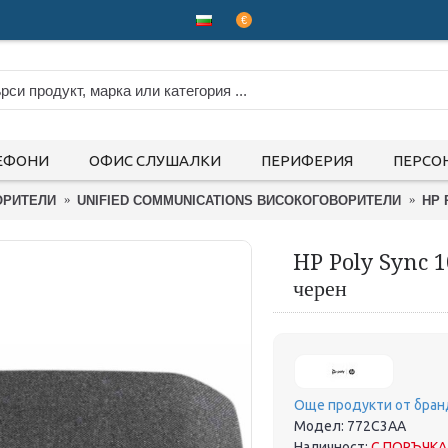
€
ЕФОНИ
ОФИС СЛУШАЛКИ
ПЕРИФЕРИЯ
ПЕРСО
ОРИТЕЛИ
UNIFIED COMMUNICATIONS ВИСОКОГОВОРИТЕЛИ
HP 
HP Poly Sync 1
черен
Още продукти от бран
Модел:
772C3AA
Наличност:
С ПОРЪЧКА