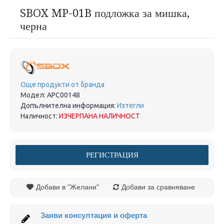
SBOX MP-01B подложка за мишка,
черна
Още продукти от бранда
Модел:
APC00148
Допълнителна информация:
Изтегли
Наличност:
ИЗЧЕРПАНА НАЛИЧНОСТ
РЕГИСТРАЦИЯ
Добави в "Желани"
Добави за сравняване
Заяви консултация и оферта