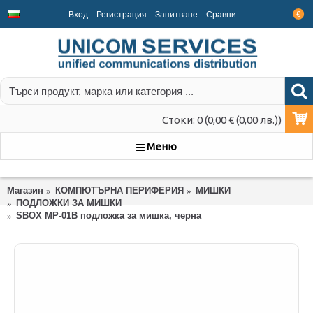
Вход
Регистрация
Запитване
Срaвни
€
Стоки: 0 (0,00 € (0,00 лв.))
Меню
Магазин
КОМПЮТЪРНА ПЕРИФЕРИЯ
МИШКИ
ПОДЛОЖКИ ЗА МИШКИ
SBOX MP-01B подложка за мишка, черна