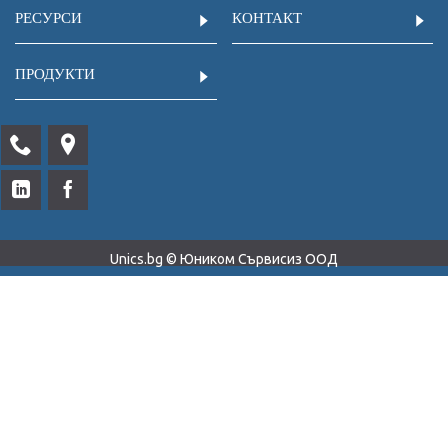
РЕСУРСИ
КОНТАКТ
ПРОДУКТИ
Unics.bg © Юником Сървисиз ООД