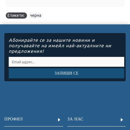
Етикети:
черна
Абонирайте се за нашите новини и
получавайте на имейл най-актуалните ни
предложения!
ЗАПИШИ СЕ
ПРОФИЛ
ЗА НАС