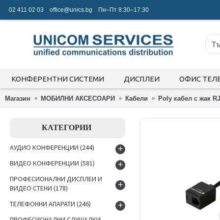
02 411 02 03
office@unics.bg
Пн–Пт 8:30–17:30
КОНФЕРЕНТНИ СИСТЕМИ
ДИСПЛЕИ
ОФИС ТЕЛ
Магазин
МОБИЛНИ АКСЕСОАРИ
Кабели
Poly кабел с жак RJ
КАТЕГОРИИ
АУДИО КОНФЕРЕНЦИИ
(244)
+
ВИДЕО КОНФЕРЕНЦИИ
(581)
+
ПРОФЕСИОНАЛНИ ДИСПЛЕИ И
+
ВИДЕО СТЕНИ
(178)
ТЕЛЕФОННИ АПАРАТИ
(246)
+
ПРОФЕСИОНАЛНИ СЛУШАЛКИ