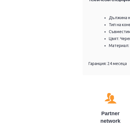
Дължина на
Тип на кон
Съвместим
Цвят: Чере
Материал:
Гаранция: 24 месеца
Partner
network