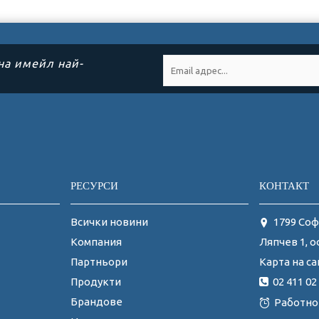
на имейл най-
РЕСУРСИ
КОНТАКТ
Всички новини
1799 Соф
Ляпчев 1, о
Компания
Карта на са
Партньори
02 411 02
Продукти
Брандове
Работно