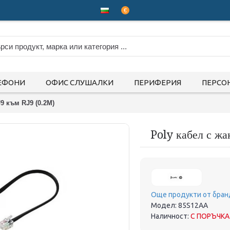
€
ЕФОНИ
ОФИС СЛУШАЛКИ
ПЕРИФЕРИЯ
ПЕРСО
9 към RJ9 (0.2M)
Poly кабел с жа
Още продукти от бран
Модел:
85S12AA
Наличност:
С ПОРЪЧКА