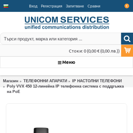
Вход
Регистрация
Запитване
Срaвни
€
Стоки: 0 (0,00 € (0,00 лв.))
Меню
Магазин
ТЕЛЕФОННИ АПАРАТИ
IP НАСТОЛНИ ТЕЛЕФОНИ
Poly VVX 450 12-линейна IP телефонна система с поддръжка
на PoE