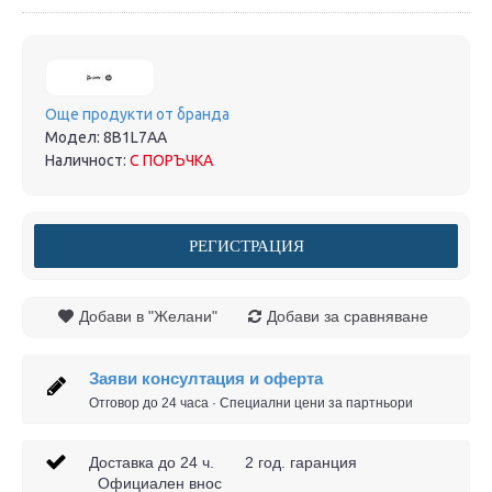
Още продукти от бранда
Модел:
8B1L7AA
Наличност:
С ПОРЪЧКА
РЕГИСТРАЦИЯ
Добави в "Желани"
Добави за сравняване
Заяви консултация и оферта
Отговор до 24 часа · Специални цени за партньори
Доставка до 24 ч. 2 год. гаранция
Официален внос