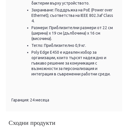
бактерии върху устройството.
Захранване: Поддръжка на PoE (Power over
Ethernet); съответства на IEEE 802.3af Class
4.
Размери: Приблизителни размери от 22 см
(ширина) x 19 см (дълбочина) x 16 см
(височина).
Тегло: Приблизително 0,9 кг.
Poly Edge E450 е идеален избор за
организации, които търсят надеждно и
гъвкаво решение за комуникация с
възможности за персонализация и
интеграция в съвременни работни среди.
Гаранция: 24 месеца
Сходни продукти