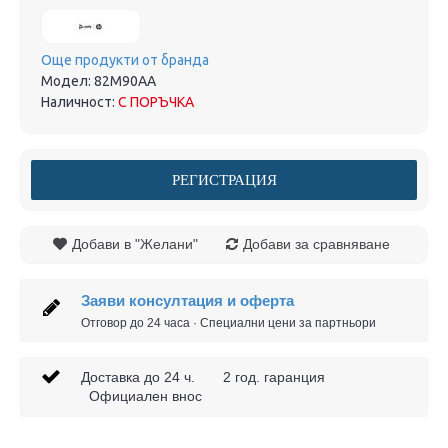
Още продукти от бранда
Модел:
82M90AA
Наличност:
С ПОРЪЧКА
РЕГИСТРАЦИЯ
Добави в "Желани"
Добави за сравняване
Заяви консултация и оферта
Отговор до 24 часа · Специални цени за партньори
Доставка до 24 ч. 2 год. гаранция
Официален внос