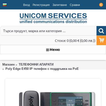
Вход
Регистрация
Запитване
Срaвни
€
Стоки: 0 (0,00 € (0,00 лв.))
Меню
Магазин
ТЕЛЕФОННИ АПАРАТИ
Poly Edge E450 IP телефон с поддръжка на PoE