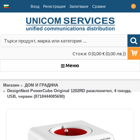
Вход
Регистрация
Запитване
Срaвни
€
Стоки: 0 (0,00 € (0,00 лв.))
Меню
Магазин
ДОМ И ГРАДИНА
DesignNest PowerCube Original 1202RD разклонител, 4 гнезда,
USB, червен (8718444085690)