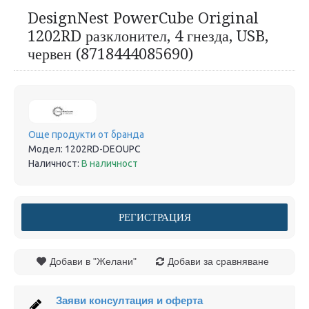
DesignNest PowerCube Original
1202RD разклонител, 4 гнезда, USB,
червен (8718444085690)
Още продукти от бранда
Модел:
1202RD-DEOUPC
Наличност:
В наличност
РЕГИСТРАЦИЯ
Добави в "Желани"
Добави за сравняване
Заяви консултация и оферта