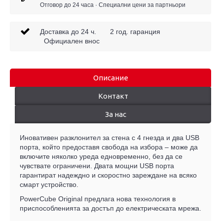
Отговор до 24 часа · Специални цени за партньори
Доставка до 24 ч. 2 год. гаранция
Официален внос
Описание
Контакт
За нас
Иновативен разклонител за стена с 4 гнезда и
два USB
порта
, който предоставя свобода на избора – може да
включите няколко уреда едновременно, без да се
чувствате ограничени. Двата мощни USB порта
гарантират надеждно и скоростно зареждане на всяко
смарт устройство.
PowerCube Original предлага нова технология в
приспособленията за достъп до електрическата мрежа.