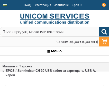
Вход
Регистрация
Запитване
Срaвни
€
Стоки: 0 (0,00 € (0,00 лв.))
Меню
Магазин
Търсене
EPOS / Sennheiser CH 30 USB кабел за зареждане, USB-A,
черен