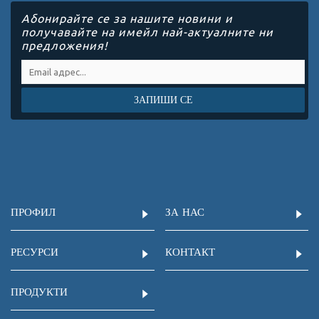
Абонирайте се за нашите новини и
получавайте на имейл най-актуалните ни
предложения!
ЗАПИШИ СЕ
ПРОФИЛ
ЗА НАС
РЕСУРСИ
КОНТАКТ
ПРОДУКТИ