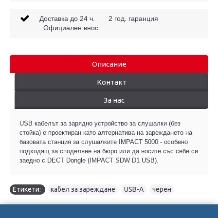
Доставка до 24 ч. 2 год. гаранция
Официален внос
Описание
Контакт
За нас
USB кабелът за зарядно устройство за слушалки (без
стойка) е проектиран като алтернатива на зареждането на
базовата станция за слушалките IMPACT 5000 - особено
подходящ за споделяне на бюро или да носите със себе си
заедно с DECT Dongle (IMPACT SDW D1 USB).
Етикети:
кабел за зареждане
,
USB-A
,
черен