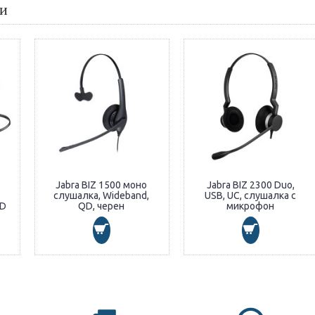
ти
Jabra BIZ 1500 моно
Jabra BIZ 2300 Duo,
слушалка, Wideband,
USB, UC, слушалка с
QD
QD, черен
микрофон