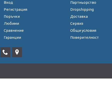
Вход
Партньорство
Регистрация
Dropshipping
Поръчки
Доставка
Любими
Сервиз
Сравнение
Общи условия
Гаранции
Поверителност