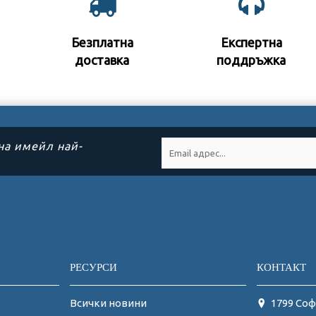
Безплатна
Експертна
доставка
поддръжк
а
на имейл най-
РЕСУРСИ
КОНТАКТ
Всички новини
1799 Соф