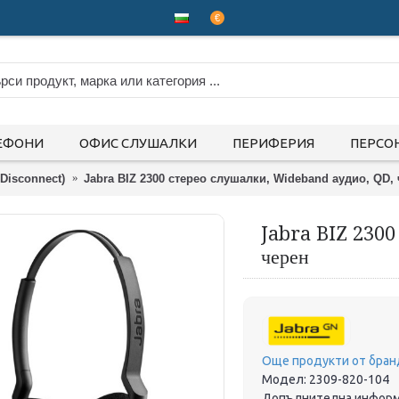
€
ЕФОНИ
ОФИС СЛУШАЛКИ
ПЕРИФЕРИЯ
ПЕРСО
Disconnect)
Jabra BIZ 2300 стерео слушалки, Wideband аудио, QD,
Jabra BIZ 2300
черен
Още продукти от бран
Модел:
2309-820-104
Допълнителна информ