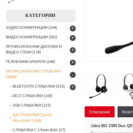
КАТЕГОРИИ
АУДИО КОНФЕРЕНЦИИ
(244)
+
ВИДЕО КОНФЕРЕНЦИИ
(581)
+
ПРОФЕСИОНАЛНИ ДИСПЛЕИ И
+
ВИДЕО СТЕНИ
(178)
ТЕЛЕФОННИ АПАРАТИ
(246)
+
ПРОФЕСИОНАЛНИ СЛУШАЛКИ
-
(2666)
BLUETOOTH СЛУШАЛКИ
(518)
+
DECT СЛУШАЛКИ
(105)
USB СЛУШАЛКИ
(215)
Описание
Конт
QD СЛУШАЛКИ (Quick
Disconnect)
(66)
Jabra
BIZ 2300 Duo QD
СЛУШАЛКИ С 3.5mm ЖАК
(37)