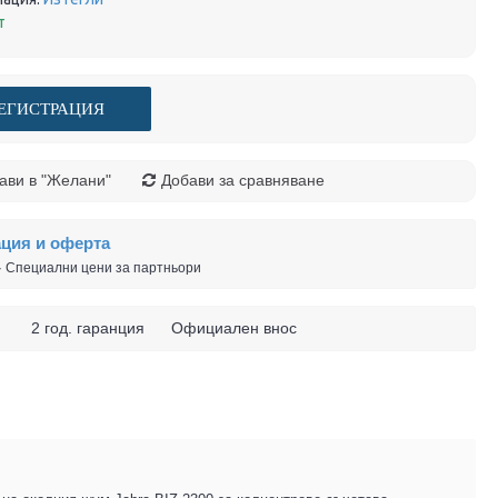
т
ЕГИСТРАЦИЯ
ави в "Желани"
Добави за сравняване
ация и оферта
 · Специални цени за партньори
 ч. 2 год. гаранция Официален внос