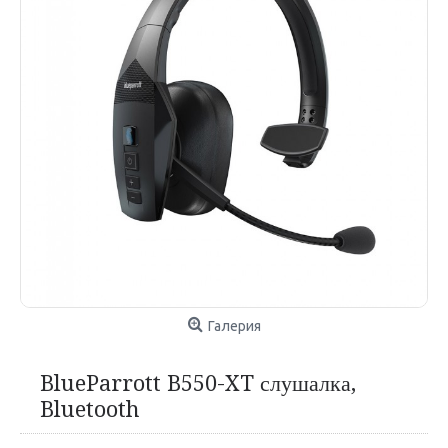
Галерия
BlueParrott B550-XT слушалка,
Bluetooth