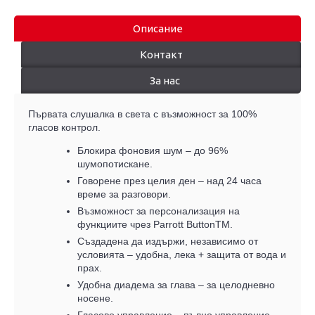
Описание
Контакт
За нас
Първата слушалка в света с възможност за 100%
гласов контрол.
Блокира фоновия шум – до 96%
шумопотискане.
Говорене през целия ден – над 24 часа
време за разговори.
Възможност за персонализация на
функциите чрез Parrott ButtonTM.
Създадена да издържи, независимо от
условията – удобна, лека + защита от вода и
прах.
Удобна диадема за глава – за целодневно
носене.