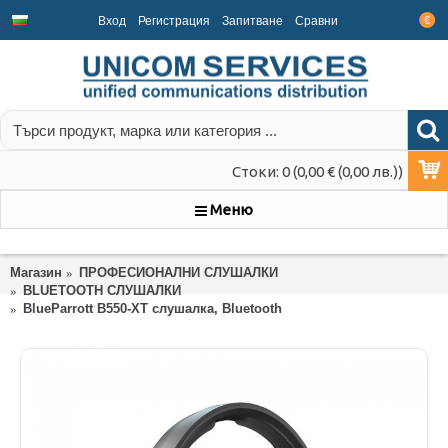
Вход
Регистрация
Запитване
Срaвни
€
Стоки: 0 (0,00 € (0,00 лв.))
Меню
Магазин
ПРОФЕСИОНАЛНИ СЛУШАЛКИ
BLUETOOTH СЛУШАЛКИ
BlueParrott B550-XT слушалка, Bluetooth