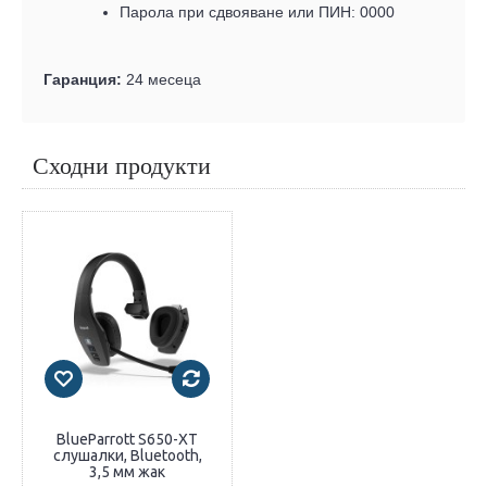
Парола при сдвояване или ПИН: 0000
Гаранция:
24 месеца
Сходни продукти
BlueParrott S650-XT
слушалки, Bluetooth,
3,5 мм жак