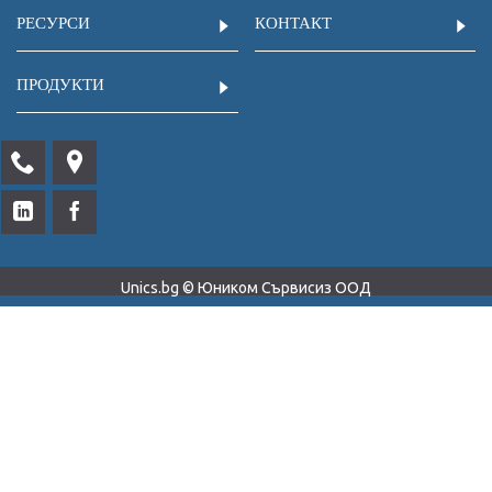
РЕСУРСИ
КОНТАКТ
ПРОДУКТИ
Unics.bg © Юником Сървисиз ООД