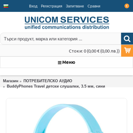
Вход
Регистрация
Запитване
Срaвни
€
Стоки: 0 (0,00 € (0,00 лв.))
Меню
Магазин
ПОТРЕБИТЕЛСКО АУДИО
BuddyPhones Travel детски слушалки, 3.5 мм, сини