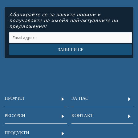
Абонирайте се за нашите новини и
получавайте на имейл най-актуалните ни
предложения!
ЗАПИШИ СЕ
ПРОФИЛ
ЗА НАС
РЕСУРСИ
КОНТАКТ
ПРОДУКТИ