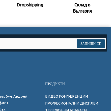
Dropshipping
Склад в
България
ЗАПИШИ СЕ
ПРОДУКТИ
ия, бул. Андрей
ВИДЕО КОНФЕРЕНЦИИ
фис 1
ПРОФЕСИОНАЛНИ ДИСПЛЕИ
йта
ТЕЛЕФОННИ АПАРАТИ