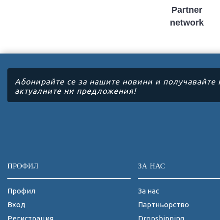
Partner
network
Абонирайте се за нашите новини и получавайте 
актуалните ни предложения!
ПРОФИЛ
ЗА НАС
Профил
За нас
Вход
Партньорство
Регистрация
Dropshipping