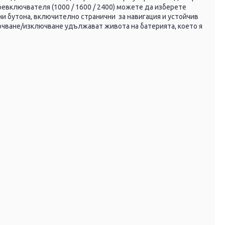
ревключвателя (1000 / 1600 / 2400) можете да изберете
и бутона, включително странични за навигация и устойчив
лючване/изключване удължават живота на батерията, което я