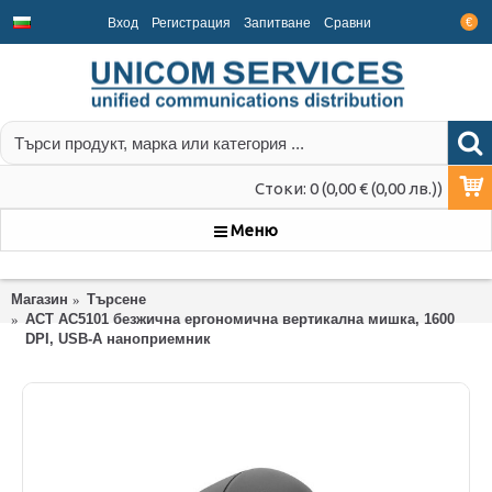
Вход
Регистрация
Запитване
Срaвни
€
Стоки: 0 (0,00 € (0,00 лв.))
Меню
Магазин
Търсене
ACT AC5101 безжична ергономична вертикална мишка, 1600
DPI, USB-A наноприемник