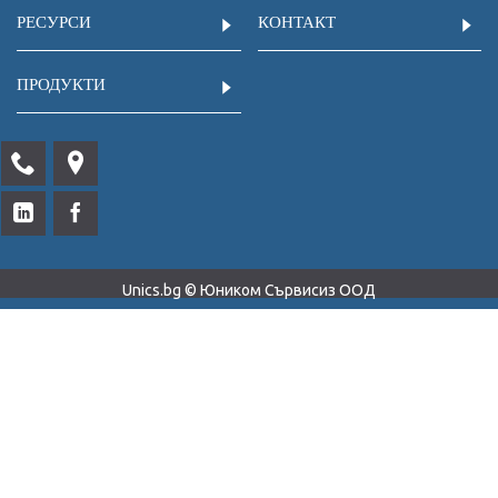
РЕСУРСИ
КОНТАКТ
ПРОДУКТИ
Unics.bg © Юником Сървисиз ООД