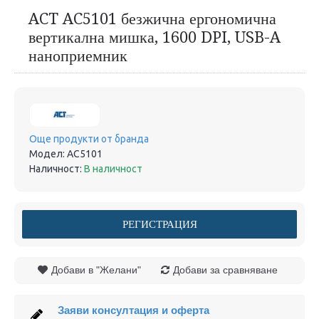
ACT AC5101 безжична ергономична
вертикална мишка, 1600 DPI, USB-A
наноприемник
Още продукти от бранда
Модел:
AC5101
Наличност:
В наличност
РЕГИСТРАЦИЯ
Добави в "Желани"
Добави за сравняване
Заяви консултация и оферта