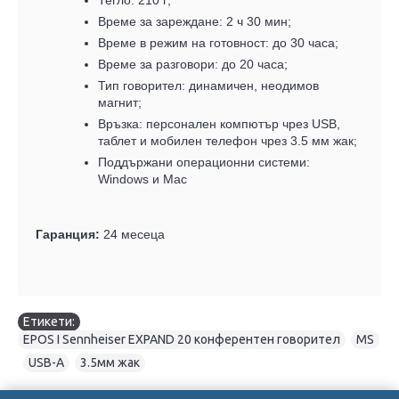
Тегло: 210 г;
Време за зареждане: 2 ч 30 мин;
Време в режим на готовност: до 30 часа;
Време за разговори: до 20 часа;
Тип говорител: динамичен, неодимов
магнит;
Връзка: персонален компютър чрез USB,
таблет и мобилен телефон чрез 3.5 мм жак;
Поддържани операционни системи:
Windows и Mac
Гаранция:
24 месеца
Етикети:
EPOS I Sennheiser EXPAND 20 конферентен говорител
,
MS
,
USB-A
,
3.5мм жак