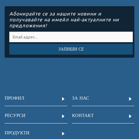
Абонирайте се за нашите новини и
получавайте на имейл най-актуалните ни
предложения!
ЗАПИШИ СЕ
ПРОФИЛ
ЗА НАС
РЕСУРСИ
КОНТАКТ
ПРОДУКТИ