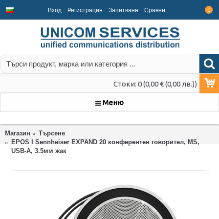
Вход
Регистрация
Запитване
Срaвни
€
Стоки: 0 (0,00 € (0,00 лв.))
Меню
Магазин
Търсене
EPOS I Sennheiser EXPAND 20 конферентен говорител, MS,
USB-A, 3.5мм жак