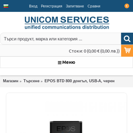
Вход
Регистрация
Запитване
Срaвни
€
Стоки: 0 (0,00 € (0,00 лв.))
Меню
Магазин
Търсене
EPOS BTD 800 донгъл, USB-A, черен