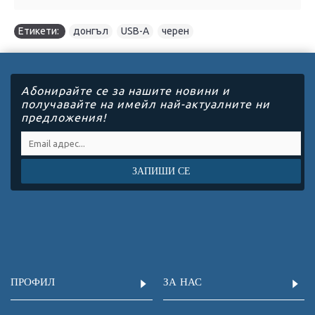
Етикети:
донгъл
,
USB-A
,
черен
Абонирайте се за нашите новини и
получавайте на имейл най-актуалните ни
предложения!
ЗАПИШИ СЕ
ПРОФИЛ
ЗА НАС