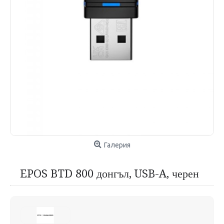
Галерия
EPOS BTD 800 донгъл, USB-A, черен