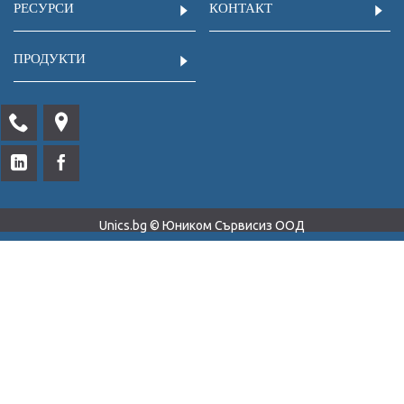
РЕСУРСИ
КОНТАКТ
ПРОДУКТИ
Unics.bg © Юником Сървисиз ООД