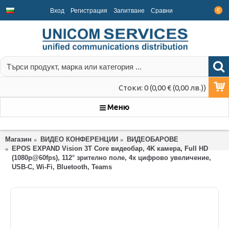
Вход
Регистрация
Запитване
Срaвни
€
Стоки: 0 (0,00 € (0,00 лв.))
Меню
Магазин
ВИДЕО КОНФЕРЕНЦИИ
ВИДЕОБАРОВЕ
EPOS EXPAND Vision 3T Core видеобар, 4K камера, Full HD
(1080p@60fps), 112° зрително поле, 4x цифрово увеличение,
USB-C, Wi-Fi, Bluetooth, Teams