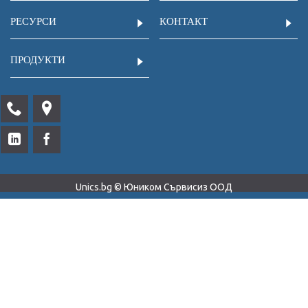
РЕСУРСИ
КОНТАКТ
ПРОДУКТИ
Unics.bg © Юником Сървисиз ООД