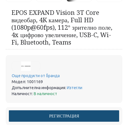
EPOS EXPAND Vision 3T Core
видеобар, 4K камера, Full HD
(1080p@60fps), 112° зрително поле,
4x цифрово увеличение, USB-C, Wi-
Fi, Bluetooth, Teams
Още продукти от бранда
Модел:
1001169
Допълнителна информация:
Изтегли
Наличност:
В наличност
РЕГИСТРАЦИЯ