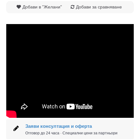
Добави в "Желани"
Добави за сравняване
Заяви консултация и оферта
Отговор до 24 часа · Специални цени за партньори