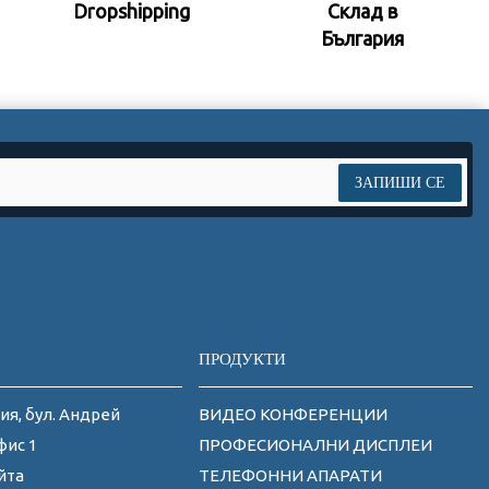
Dropshipping
Склад в
България
ЗАПИШИ СЕ
ПРОДУКТИ
ия, бул. Андрей
ВИДЕО КОНФЕРЕНЦИИ
фис 1
ПРОФЕСИОНАЛНИ ДИСПЛЕИ
йта
ТЕЛЕФОННИ АПАРАТИ