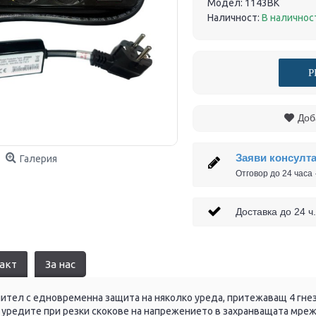
Модел:
1143BK
Наличност:
В наличнос
Р
Доб
Заяви консулт
Галерия
Отговор до 24 часа
Доставка до 24
акт
За нас
ител с едновременна защита на няколко уреда, притежаващ 4 гнез
 уредите при резки скокове на напрежението в захранващата мреж