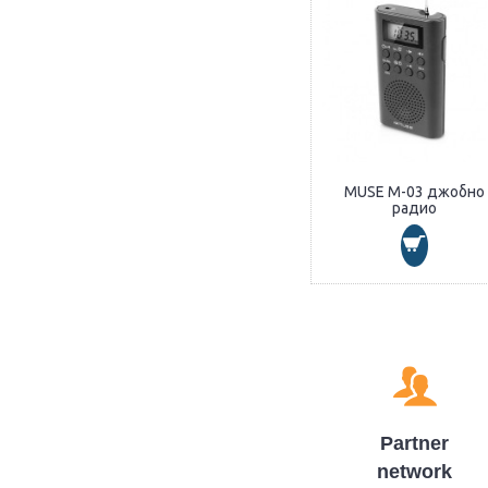
MUSE М-03 джобно
радио
Partner
network