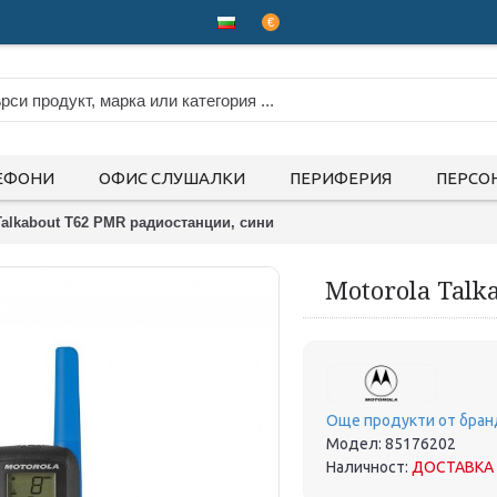
€
ЕФОНИ
ОФИС СЛУШАЛКИ
ПЕРИФЕРИЯ
ПЕРСО
Talkabout T62 PMR радиостанции, сини
Motorola Talk
Още продукти от бран
Модел:
85176202
Наличност:
ДОСТАВКА 