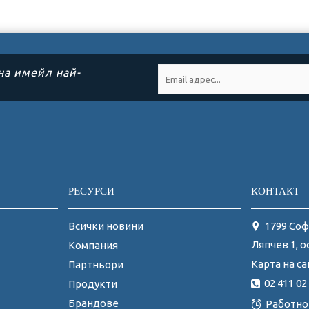
на имейл най-
РЕСУРСИ
КОНТАКТ
Всички новини
1799 Соф
Ляпчев 1, о
Компания
Карта на са
Партньори
02 411 02
Продукти
Брандове
Работно