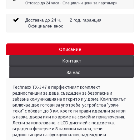
Отговор до 24 часа · Специални цени за партньори
Доставка до 24 ч. 2 год. гаранция
Официален внос
Описание
Контакт
За нас
Technaxx TX-347 е перфектният комплект
радиостанции за деца, създаден за безопасна и
забавна комуникация на открито и у дома. Комплектът
включва две готови за употреба устройства "уоки-
токи" с обхват до 3 км, което ги прави идеални за игри
в парка, двора или по време на семейни приключения.
Лесни за използване, с LCD дисплей с подсветка,
вградена фенерче и 8 налични канала, тези
радиостанции са функционални, надеждни и