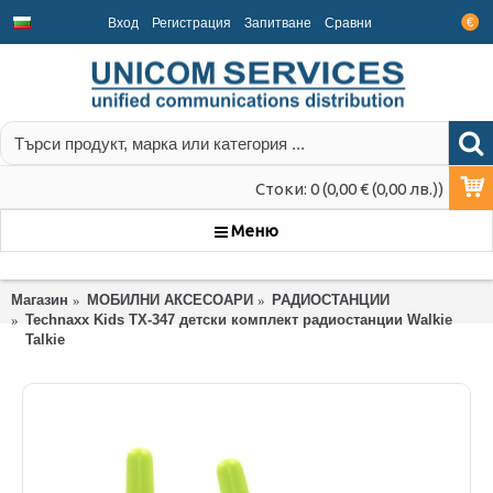
Вход
Регистрация
Запитване
Срaвни
€
Стоки: 0 (0,00 € (0,00 лв.))
Меню
Магазин
МОБИЛНИ АКСЕСОАРИ
РАДИОСТАНЦИИ
Technaxx Kids TX-347 детски комплект радиостанции Walkie
Talkie