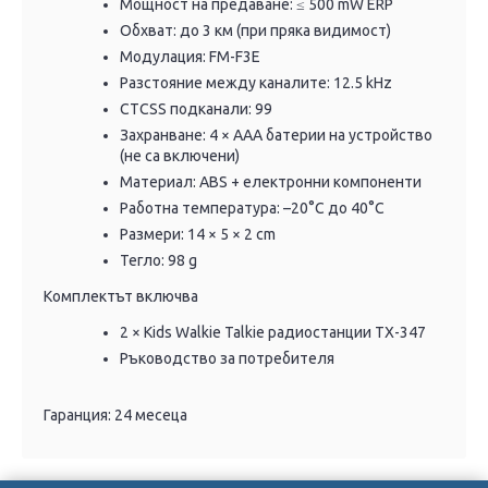
Мощност на предаване: ≤ 500 mW ERP
Обхват: до 3 км (при пряка видимост)
Модулация: FM-F3E
Разстояние между каналите: 12.5 kHz
CTCSS подканали: 99
Захранване: 4 × AAA батерии на устройство
(не са включени)
Материал: ABS + електронни компоненти
Работна температура: –20°C до 40°C
Размери: 14 × 5 × 2 cm
Тегло: 98 g
Комплектът включва
2 × Kids Walkie Talkie радиостанции TX-347
Ръководство за потребителя
Гаранция: 24 месеца