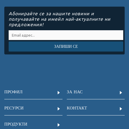
Абонирайте се за нашите новини и
получавайте на имейл най-актуалните ни
предложения!
ЗАПИШИ СЕ
ПРОФИЛ
ЗА НАС
РЕСУРСИ
КОНТАКТ
ПРОДУКТИ