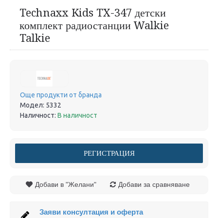
Technaxx Kids TX-347 детски
комплект радиостанции Walkie
Talkie
Още продукти от бранда
Модел:
5332
Наличност:
В наличност
РЕГИСТРАЦИЯ
Добави в "Желани"
Добави за сравняване
Заяви консултация и оферта