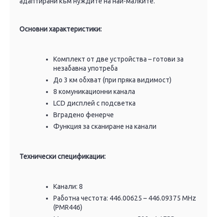
адаптирани към нуждите на най-малките.
Основни характеристики:
Комплект от две устройства – готови за
незабавна употреба
До 3 км обхват (при пряка видимост)
8 комуникационни канала
LCD дисплей с подсветка
Вградено фенерче
Функция за сканиране на канали
Технически спецификации:
Канали: 8
Работна честота: 446.00625 – 446.09375 MHz
(PMR446)