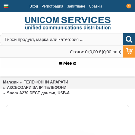
Вход
Регистрация
Запитване
Срaвни
€
Стоки: 0 (0,00 € (0,00 лв.))
Меню
Магазин
ТЕЛЕФОННИ АПАРАТИ
АКСЕСОАРИ ЗА IP ТЕЛЕФОНИ
Snom A230 DECT донгъл, USB-A