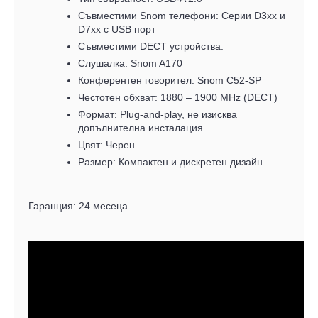
Съвместими Snom телефони: Серии D3xx и
D7xx с USB порт
Съвместими DECT устройства:
Слушалка: Snom A170
Конферентен говорител: Snom C52-SP
Честотен обхват: 1880 – 1900 MHz (DECT)
Формат: Plug-and-play, не изисква
допълнителна инсталация
Цвят: Черен
Размер: Компактен и дискретен дизайн
Гаранция: 24 месеца