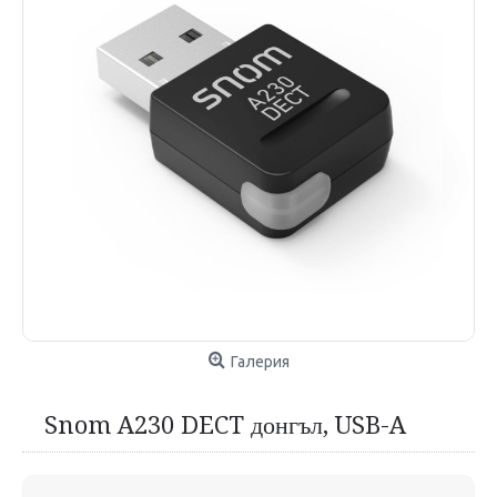
Галерия
Snom A230 DECT донгъл, USB-A