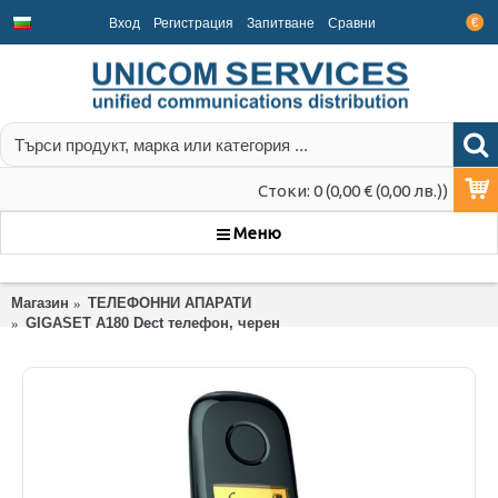
Вход
Регистрация
Запитване
Срaвни
€
Стоки: 0 (0,00 € (0,00 лв.))
Меню
Магазин
ТЕЛЕФОННИ АПАРАТИ
GIGASET A180 Dect телефон, черен