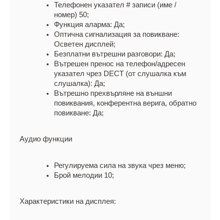
Телефонен указател # записи (име / 
номер) 50;
Функция аларма: Да;
Оптична сигнализация за повикване: 
Осветен дисплей;
Безплатни вътрешни разговори: Да;
Вътрешен пренос на телефон/адресен 
указател чрез DECT (от слушалка към 
слушалка): Да;
Вътрешно прехвърляне на външни 
повиквания, конферентна верига, обратно 
повикване: Да;
Аудио функции
Регулируема сила на звука чрез меню;
Брой мелодии 10;
Характеристики на дисплея: