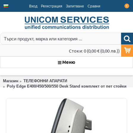
Вход
Регистрация
Запитване
Срaвни
€
Стоки: 0 (0,00 € (0,00 лв.))
Меню
Магазин
ТЕЛЕФОННИ АПАРАТИ
Poly Edge E400/450/500/550 Desk Stand комплект от пет стойки