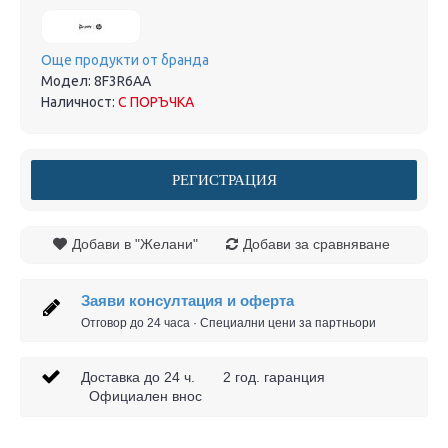
Още продукти от бранда
Модел:
8F3R6AA
Наличност:
С ПОРЪЧКА
РЕГИСТРАЦИЯ
Добави в "Желани"
Добави за сравняване
Заяви консултация и оферта
Отговор до 24 часа · Специални цени за партньори
Доставка до 24 ч. 2 год. гаранция
Официален внос