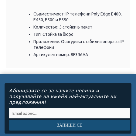
Съвместимост: IP телефони Poly Edge E400,
E450, E500 и E550
Количество: 5 стойки в пакет
Тип: Стойка за бюро
Приложение: Осигурява стабилна опора за IP
телефони
Артикулен номер: 8F3R6AA
Абонирайте се за нашите новини и
получавайте на имейл най-актуалните ни
предложения!
ЗАПИШИ СЕ