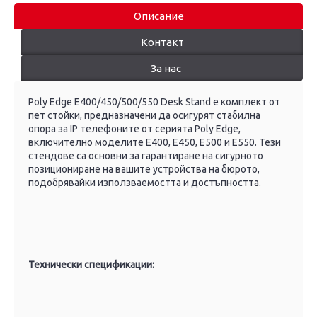
Описание
Контакт
За нас
Poly Edge E400/450/500/550 Desk Stand е комплект от
пет стойки, предназначени да осигурят стабилна
опора за IP телефоните от серията Poly Edge,
включително моделите E400, E450, E500 и E550. Тези
стендове са основни за гарантиране на сигурното
позициониране на вашите устройства на бюрото,
подобрявайки използваемостта и достъпността.
Технически спецификации: