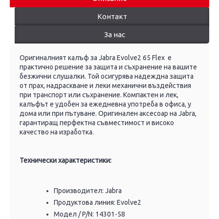
Контакт
За нас
Оригиналният калъф за Jabra Evolve2 65 Flex е
практично решение за защита и съхранение на вашите
безжични слушалки. Той осигурява надеждна защита
от прах, надраскване и леки механични въздействия
при транспорт или съхранение. Компактен и лек,
калъфът е удобен за ежедневна употреба в офиса, у
дома или при пътуване. Оригинален аксесоар на Jabra,
гарантиращ перфектна съвместимост и високо
качество на изработка.
Технически характеристики:
Производител: Jabra
Продуктова линия: Evolve2
Модел / P/N: 14301-58