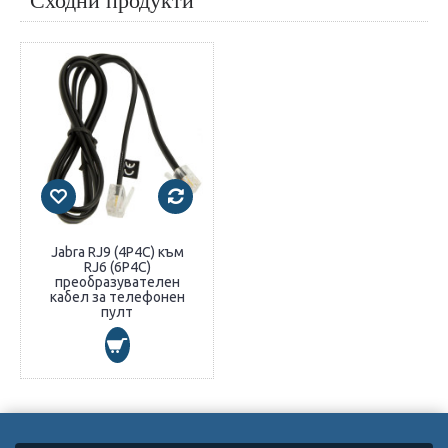
Сходни продукти
Jabra RJ9 (4P4C) към
RJ6 (6P4C)
преобразувателен
кабел за телефонен
пулт