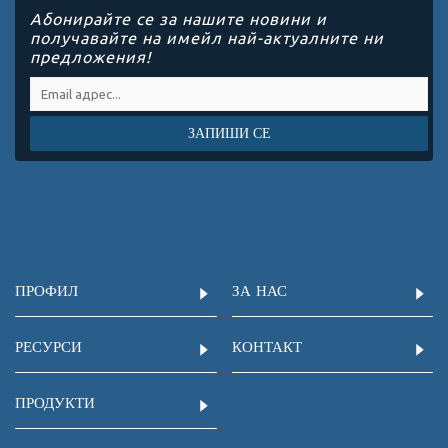
Абонирайте се за нашите новини и
получавайте на имейл най-актуалните ни
предложения!
ЗАПИШИ СЕ
ПРОФИЛ
ЗА НАС
РЕСУРСИ
КОНТАКТ
ПРОДУКТИ