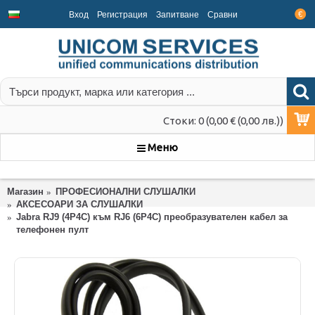
Вход
Регистрация
Запитване
Срaвни
€
Стоки: 0 (0,00 € (0,00 лв.))
Меню
Магазин
ПРОФЕСИОНАЛНИ СЛУШАЛКИ
АКСЕСОАРИ ЗА СЛУШАЛКИ
Jabra RJ9 (4P4C) към RJ6 (6P4C) преобразувателен кабел за
телефонен пулт