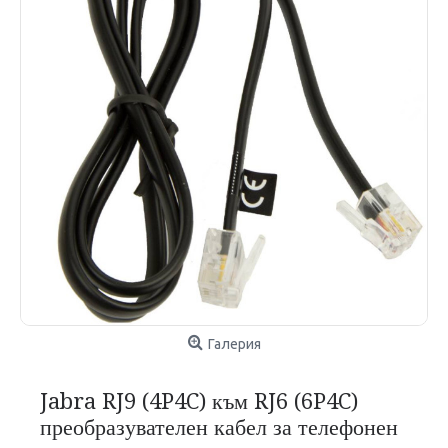
Галерия
Jabra RJ9 (4P4C) към RJ6 (6P4C)
преобразувателен кабел за телефонен