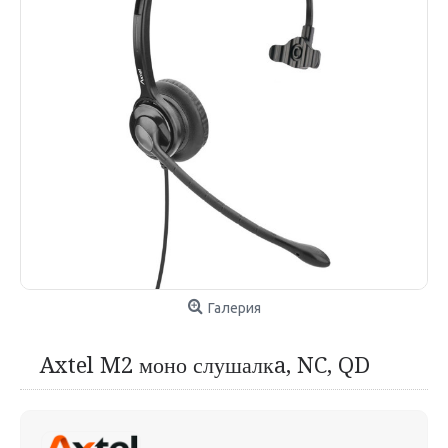
Галерия
Axtel M2 моно слушалкa, NC, QD