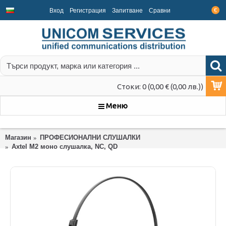
Вход
Регистрация
Запитване
Срaвни
€
Стоки: 0 (0,00 € (0,00 лв.))
Меню
Магазин
ПРОФЕСИОНАЛНИ СЛУШАЛКИ
Axtel M2 моно слушалкa, NC, QD