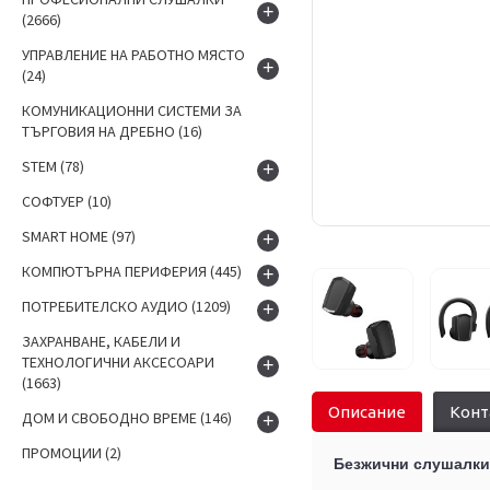
+
(2666)
УПРАВЛЕНИЕ НА РАБОТНО МЯСТО
+
(24)
КОМУНИКАЦИОННИ СИСТЕМИ ЗА
ТЪРГОВИЯ НА ДРЕБНО
(16)
STEM
(78)
+
СОФТУЕР
(10)
SMART HOME
(97)
+
КОМПЮТЪРНА ПЕРИФЕРИЯ
(445)
+
ПОТРЕБИТЕЛСКО АУДИО
(1209)
+
ЗАХРАНВАНЕ, КАБЕЛИ И
ТЕХНОЛОГИЧНИ АКСЕСОАРИ
+
(1663)
Описание
Конт
ДОМ И СВОБОДНО ВРЕМЕ
(146)
+
ПРОМОЦИИ
(2)
Безжични слушалки 