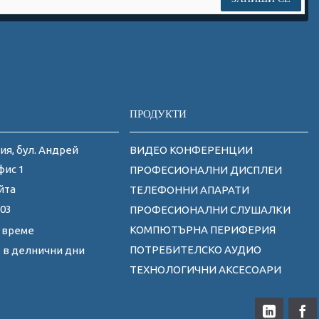
ПРОДУКТИ
ия, бул. Андрей
ВИДЕО КОНФЕРЕНЦИИ
фис 1
ПРОФЕСИОНАЛНИ ДИСПЛЕИ
йта
ТЕЛЕФОННИ АПАРАТИ
 03
ПРОФЕСИОНАЛНИ СЛУШАЛКИ
КОМПЮТЪРНА ПЕРИФЕРИЯ
 време
ПОТРЕБИТЕЛСКО АУДИО
0ч. в делнични дни
ТЕХНОЛОГИЧНИ АКСЕСОАРИ