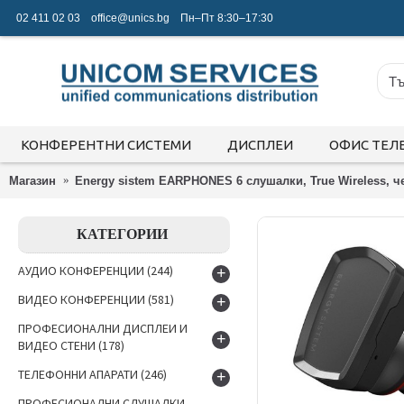
02 411 02 03
office@unics.bg
Пн–Пт 8:30–17:30
КОНФЕРЕНТНИ СИСТЕМИ
ДИСПЛЕИ
ОФИС ТЕЛ
Магазин
Energy sistem EARPHONES 6 слушалки, True Wireless, ч
КАТЕГОРИИ
АУДИО КОНФЕРЕНЦИИ
(244)
+
ВИДЕО КОНФЕРЕНЦИИ
(581)
+
ПРОФЕСИОНАЛНИ ДИСПЛЕИ И
+
ВИДЕО СТЕНИ
(178)
ТЕЛЕФОННИ АПАРАТИ
(246)
+
ПРОФЕСИОНАЛНИ СЛУШАЛКИ