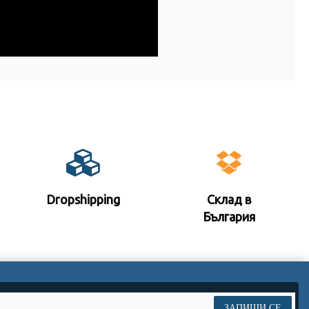
Dropshipping
Склад в
България
ЗАПИШИ СЕ