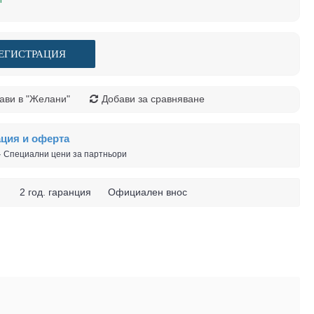
ЕГИСТРАЦИЯ
ави в "Желани"
Добави за сравняване
ация и оферта
 · Специални цени за партньори
 ч. 2 год. гаранция Официален внос