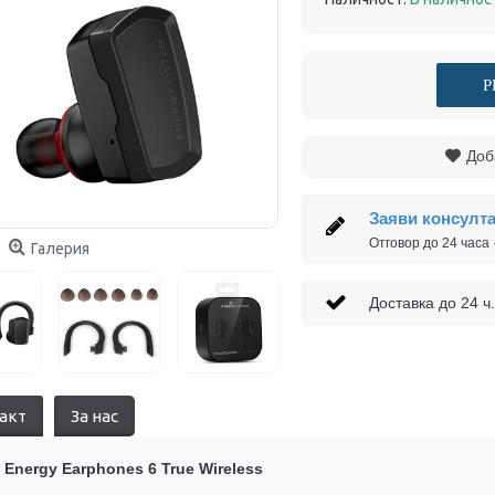
Р
Доб
Заяви консулт
Отговор до 24 часа
Галерия
Доставка до 24
акт
За нас
Energy Earphones 6 True Wireless