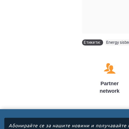
Етикети:
Energy sis
Partner
network
Абонирайте се за нашите новини и получавайте 