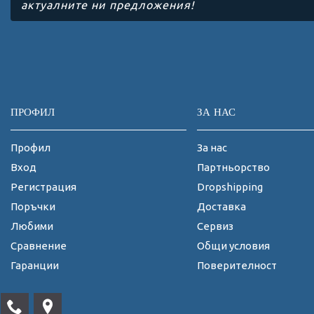
актуалните ни предложения!
ПРОФИЛ
ЗА НАС
Профил
За нас
Вход
Партньорство
Регистрация
Dropshipping
Поръчки
Доставка
Любими
Сервиз
Сравнение
Общи условия
Гаранции
Поверителност