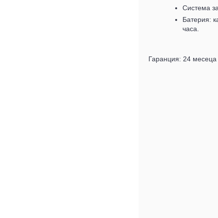
Система з
Батерия: к
часа.
Гаранция: 24 месеца