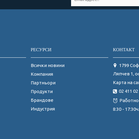
РЕСУРСИ
КОНТАКТ
Всички новини
1799 Соф
Ляпчев 1, о
Компания
Карта на са
Партньори
02 411 02
Продукти
Брандове
Работно
Индустрия
8:30 - 17:3