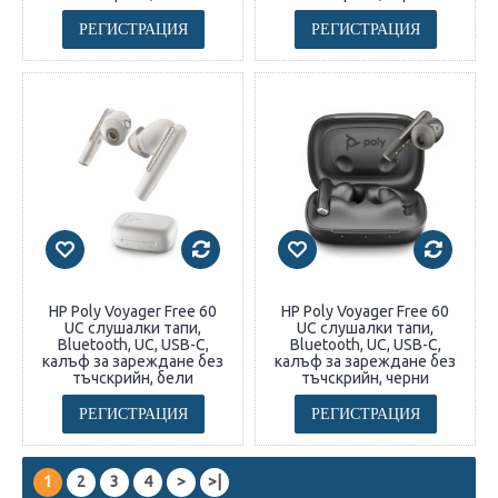
РЕГИСТРАЦИЯ
РЕГИСТРАЦИЯ
HP Poly Voyager Free 60
HP Poly Voyager Free 60
UC слушалки тапи,
UC слушалки тапи,
Bluetooth, UC, USB-C,
Bluetooth, UC, USB-C,
калъф за зареждане без
калъф за зареждане без
тъчскрийн, бели
тъчскрийн, черни
РЕГИСТРАЦИЯ
РЕГИСТРАЦИЯ
1
2
3
4
>
>|