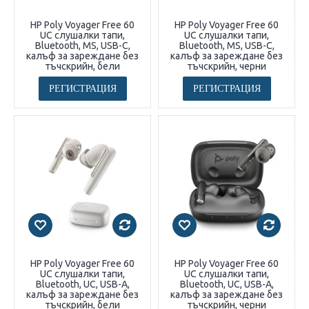
HP Poly Voyager Free 60
HP Poly Voyager Free 60
UC слушалки тапи,
UC слушалки тапи,
Bluetooth, MS, USB-C,
Bluetooth, MS, USB-C,
калъф за зареждане без
калъф за зареждане без
тъчскрийн, бели
тъчскрийн, черни
РЕГИСТРАЦИЯ
РЕГИСТРАЦИЯ
HP Poly Voyager Free 60
HP Poly Voyager Free 60
UC слушалки тапи,
UC слушалки тапи,
Bluetooth, UC, USB-A,
Bluetooth, UC, USB-A,
калъф за зареждане без
калъф за зареждане без
тъчскрийн, бели
тъчскрийн, черни