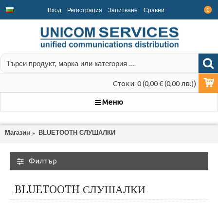
Вход
Регистрация
Запитване
Срaвни
€
Стоки: 0 (0,00 € (0,00 лв.))
Меню
Магазин
BLUETOOTH СЛУШАЛКИ
Филтър
BLUETOOTH СЛУШАЛКИ