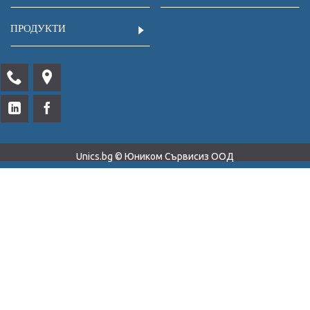
ПРОДУКТИ
Unics.bg © Юником Сървисиз ООД