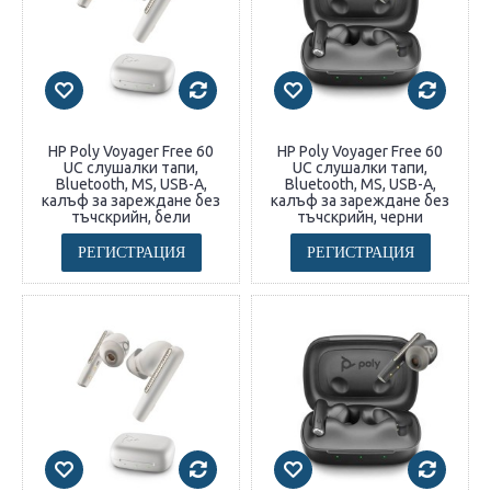
HP Poly Voyager Free 60
HP Poly Voyager Free 60
UC слушалки тапи,
UC слушалки тапи,
Bluetooth, MS, USB-A,
Bluetooth, MS, USB-A,
калъф за зареждане без
калъф за зареждане без
тъчскрийн, бели
тъчскрийн, черни
РЕГИСТРАЦИЯ
РЕГИСТРАЦИЯ