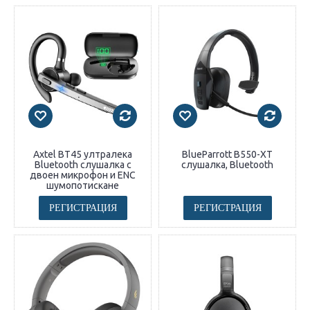
Axtel BT45 ултралека
BlueParrott B550-XT
Bluetooth слушалка с
слушалка, Bluetooth
двоен микрофон и ENC
шумопотискане
РЕГИСТРАЦИЯ
РЕГИСТРАЦИЯ