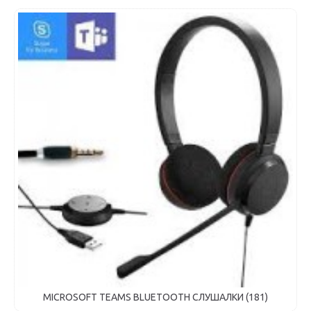
UC BLUETOOTH СЛУШАЛКИ (152)