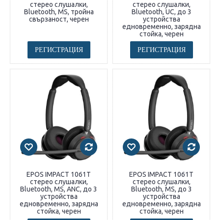
стерео слушалки,
стерео слушалки,
Bluetooth, MS, тройна
Bluetooth, UC, до 3
свързаност, черен
устройства
едновременно, зарядна
стойка, черен
РЕГИСТРАЦИЯ
РЕГИСТРАЦИЯ
EPOS IMPACT 1061T
EPOS IMPACT 1061T
стерео слушалки,
стерео слушалки,
Bluetooth, MS, ANC, до 3
Bluetooth, MS, до 3
устройства
устройства
едновременно, зарядна
едновременно, зарядна
стойка, черен
стойка, черен