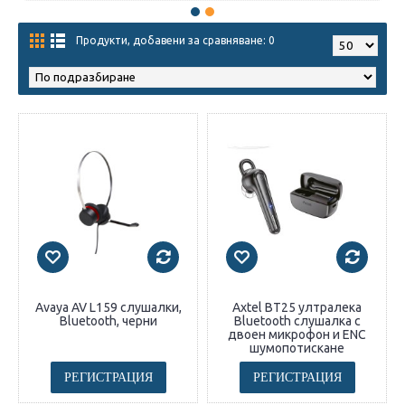
Продукти, добавени за сравняване: 0
Avaya AV L159 слушалки,
Axtel BT25 ултралека
Bluetooth, черни
Bluetooth слушалка с
двоен микрофон и ENC
шумопотискане
РЕГИСТРАЦИЯ
РЕГИСТРАЦИЯ