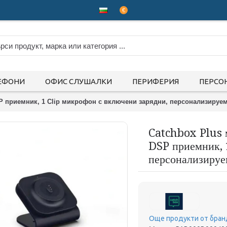
€
ЕФОНИ
ОФИС СЛУШАЛКИ
ПЕРИФЕРИЯ
ПЕРСО
P приемник, 1 Clip микрофон с включени зарядни, персонализируе
Catchbox Plus 
DSP приемник, 
персонализируе
Още продукти от бран