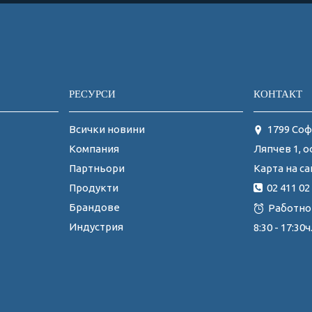
РЕСУРСИ
КОНТАКТ
Всички новини
1799 Соф
Ляпчев 1, о
Компания
Карта на са
Партньори
02 411 02
Продукти
Брандове
Работно
Индустрия
8:30 - 17:3