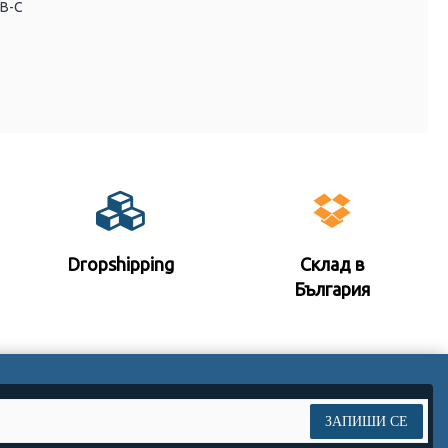
SB-C
Dropshipping
Склад в
България
ЗАПИШИ СЕ