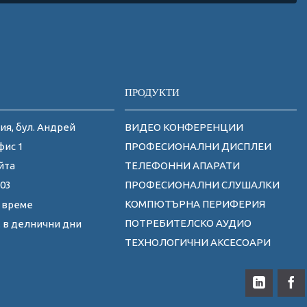
ПРОДУКТИ
ия, бул. Андрей
ВИДЕО КОНФЕРЕНЦИИ
фис 1
ПРОФЕСИОНАЛНИ ДИСПЛЕИ
йта
ТЕЛЕФОННИ АПАРАТИ
 03
ПРОФЕСИОНАЛНИ СЛУШАЛКИ
КОМПЮТЪРНА ПЕРИФЕРИЯ
 време
ПОТРЕБИТЕЛСКО АУДИО
0ч. в делнични дни
ТЕХНОЛОГИЧНИ АКСЕСОАРИ