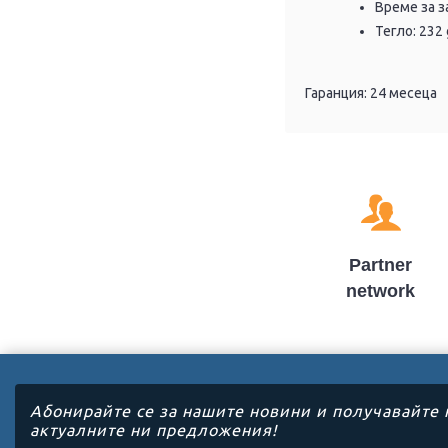
Време за з
Тегло: 232 
Гаранция: 24 месеца
Partner
network
Абонирайте се за нашите новини и получавайте 
актуалните ни предложения!