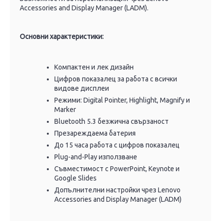
Accessories and Display Manager (LADM).
Основни характеристики:
Компактен и лек дизайн
Цифров показалец за работа с всички
видове дисплеи
Режими: Digital Pointer, Highlight, Magnify и
Marker
Bluetooth 5.3 безжична свързаност
Презареждаема батерия
До 15 часа работа с цифров показалец
Plug-and-Play използване
Съвместимост с PowerPoint, Keynote и
Google Slides
Допълнителни настройки чрез Lenovo
Accessories and Display Manager (LADM)