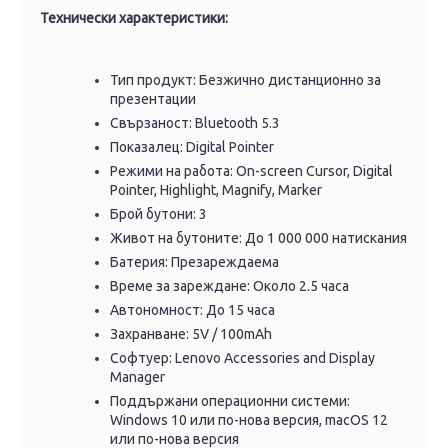
Технически характеристики:
Тип продукт: Безжично дистанционно за
презентации
Свързаност: Bluetooth 5.3
Показалец: Digital Pointer
Режими на работа: On-screen Cursor, Digital
Pointer, Highlight, Magnify, Marker
Брой бутони: 3
Живот на бутоните: До 1 000 000 натискания
Батерия: Презареждаема
Време за зареждане: Около 2.5 часа
Автономност: До 15 часа
Захранване: 5V / 100mAh
Софтуер: Lenovo Accessories and Display
Manager
Поддържани операционни системи:
Windows 10 или по-нова версия, macOS 12
или по-нова версия