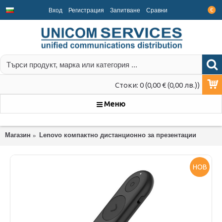
Вход
Регистрация
Запитване
Срaвни
€
Стоки: 0 (0,00 € (0,00 лв.))
Меню
Магазин
Lenovo компактно дистанционно за презентации
НОВ