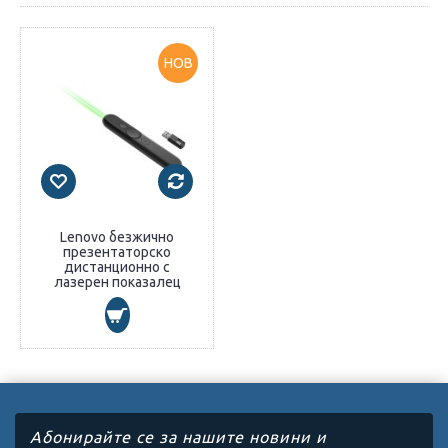
НОВ
Lenovo безжично
презентаторско
дистанционно с
лазерен показалец
Абонирайте се за нашите новини и