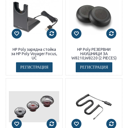
HP Poly зарядна стойка
HP Poly РЕЗЕРВНИ
за HP Poly Voyager Focus,
НАУШНИЦИ ЗА
UC
W8210,W8220 (2 PIECES)
РЕГИСТРАЦИЯ
РЕГИСТРАЦИЯ