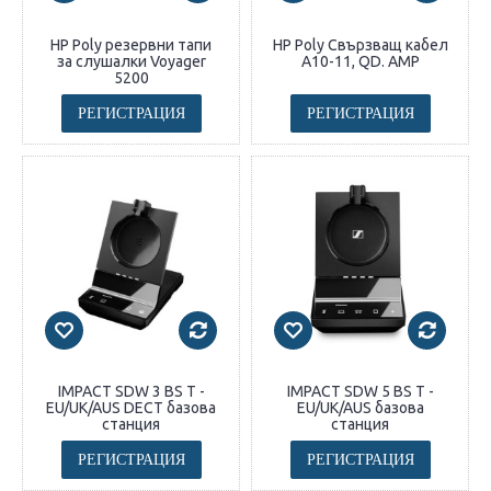
HP Poly резервни тапи
HP Poly Свързващ кабел
за слушалки Voyager
A10-11, QD. AMP
5200
РЕГИСТРАЦИЯ
РЕГИСТРАЦИЯ
IMPACT SDW 3 BS T -
IMPACT SDW 5 BS T -
EU/UK/AUS DECT базова
EU/UK/AUS базова
станция
станция
РЕГИСТРАЦИЯ
РЕГИСТРАЦИЯ