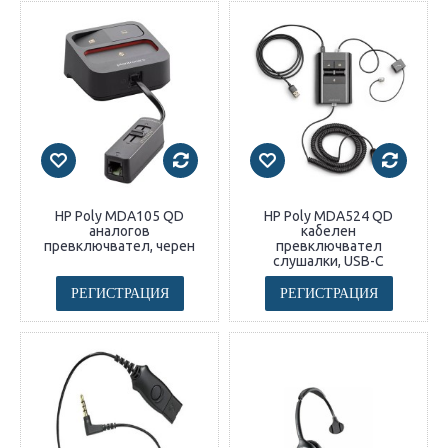
HP Poly MDA105 QD
HP Poly MDA524 QD
аналогов
кабелен
превключвател, черен
превключвател
слушалки, USB-C
РЕГИСТРАЦИЯ
РЕГИСТРАЦИЯ