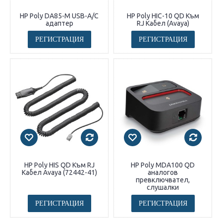
HP Poly DA85-M USB-A/C
HP Poly HIC-10 QD Към
адаптер
RJ Кабел (Avaya)
РЕГИСТРАЦИЯ
РЕГИСТРАЦИЯ
HP Poly HIS QD Към RJ
HP Poly MDA100 QD
Кабел Avaya (72442-41)
аналогов
превключвател,
слушалки
РЕГИСТРАЦИЯ
РЕГИСТРАЦИЯ