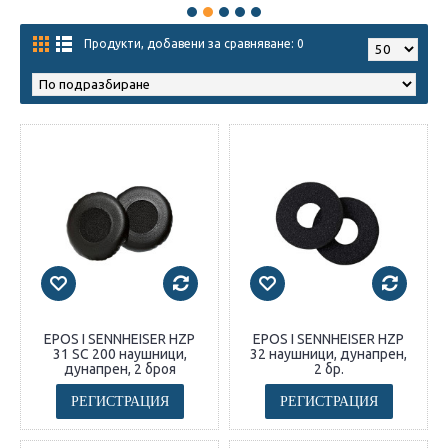
Продукти, добавени за сравняване: 0
EPOS I SENNHEISER HZP
EPOS I SENNHEISER HZP
31 SC 200 наушници,
32 наушници, дунапрен,
дунапрен, 2 броя
2 бр.
РЕГИСТРАЦИЯ
РЕГИСТРАЦИЯ