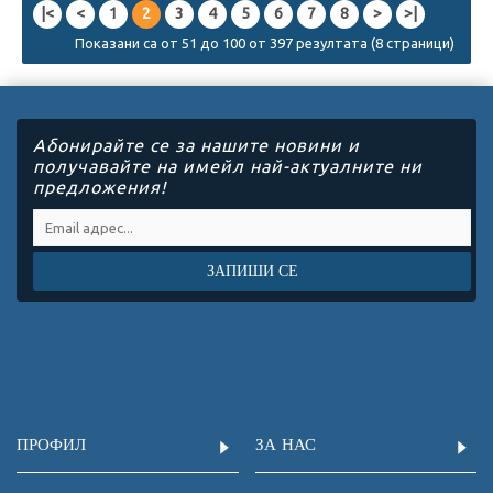
|<
<
1
2
3
4
5
6
7
8
>
>|
Показани са от 51 до 100 от 397 резултата (8 страници)
Абонирайте се за нашите новини и
получавайте на имейл най-актуалните ни
предложения!
ЗАПИШИ СЕ
ПРОФИЛ
ЗА НАС