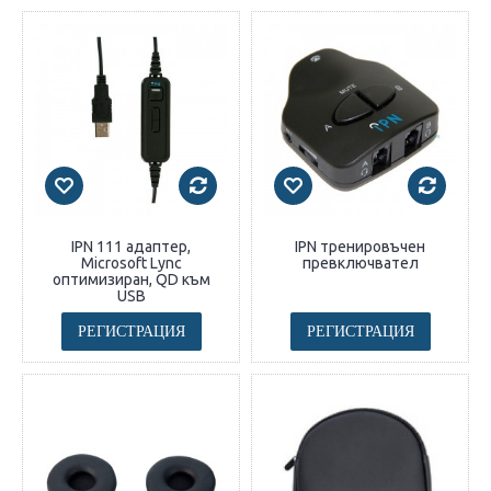
IPN 111 адаптер,
IPN тренировъчен
Microsoft Lync
превключвател
оптимизиран, QD към
USB
РЕГИСТРАЦИЯ
РЕГИСТРАЦИЯ