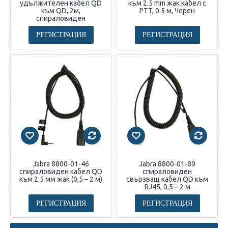
удължителен кабел QD
към 2.5 mm жак кабел с
към QD, 2м,
PTT, 0.5 м, Черен
спираловиден
РЕГИСТРАЦИЯ
РЕГИСТРАЦИЯ
Jabra 8800-01-46
Jabra 8800-01-89
спираловиден кабел QD
спираловиден
към 2.5 мм жак (0,5 – 2 м)
свързващ кабел QD към
RJ45, 0,5 – 2 м
РЕГИСТРАЦИЯ
РЕГИСТРАЦИЯ