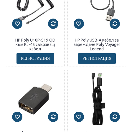
HP Poly U10P-S19 QD
HP Poly USB-A кабел за
към RJ-45 свързващ
зареждане Poly Voyager
кабел
Legend
РЕГИСТРАЦИЯ
РЕГИСТРАЦИЯ