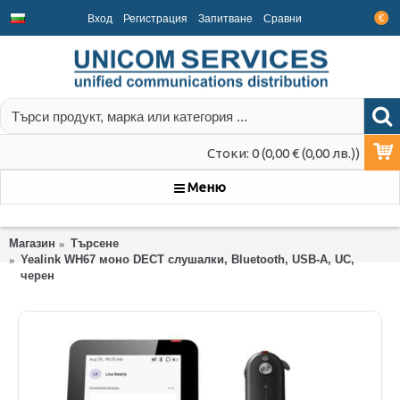
Вход
Регистрация
Запитване
Срaвни
€
Стоки: 0 (0,00 € (0,00 лв.))
Меню
Магазин
Търсене
Yealink WH67 моно DECT слушалки, Bluetooth, USB-A, UC,
черен