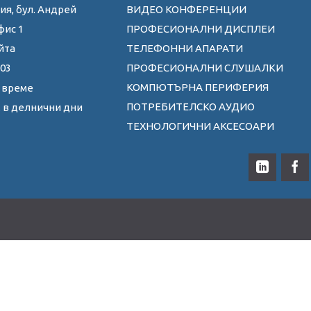
ия, бул. Андрей
ВИДЕО КОНФЕРЕНЦИИ
фис 1
ПРОФЕСИОНАЛНИ ДИСПЛЕИ
йта
ТЕЛЕФОННИ АПАРАТИ
 03
ПРОФЕСИОНАЛНИ СЛУШАЛКИ
КОМПЮТЪРНА ПЕРИФЕРИЯ
 време
ПОТРЕБИТЕЛСКО АУДИО
0ч. в делнични дни
ТЕХНОЛОГИЧНИ АКСЕСОАРИ