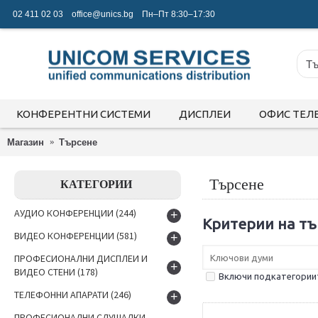
02 411 02 03
office@unics.bg
Пн–Пт 8:30–17:30
КОНФЕРЕНТНИ СИСТЕМИ
ДИСПЛЕИ
ОФИС ТЕЛ
Магазин
Търсене
Търсене
КАТЕГОРИИ
АУДИО КОНФЕРЕНЦИИ
(244)
+
Критерии на тъ
ВИДЕО КОНФЕРЕНЦИИ
(581)
+
ПРОФЕСИОНАЛНИ ДИСПЛЕИ И
+
ВИДЕО СТЕНИ
(178)
Включи подкатегории
ТЕЛЕФОННИ АПАРАТИ
(246)
+
ПРОФЕСИОНАЛНИ СЛУШАЛКИ