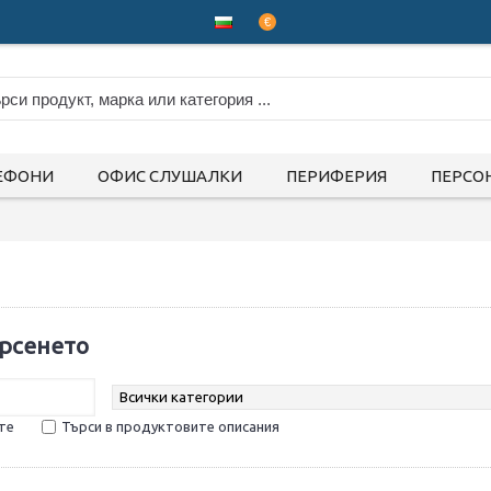
€
ЕФОНИ
ОФИС СЛУШАЛКИ
ПЕРИФЕРИЯ
ПЕРСО
рсенето
те
Търси в продуктовите описания