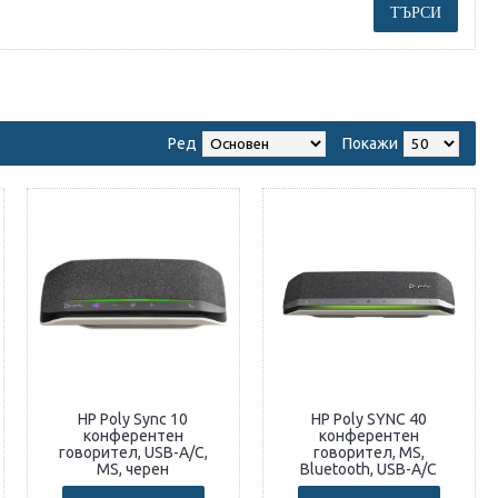
Ред
Покажи
HP Poly Sync 10
HP Poly SYNC 40
конферентен
конферентен
говорител, USB-A/C,
говорител, MS,
MS, черен
Bluetooth, USB-A/C