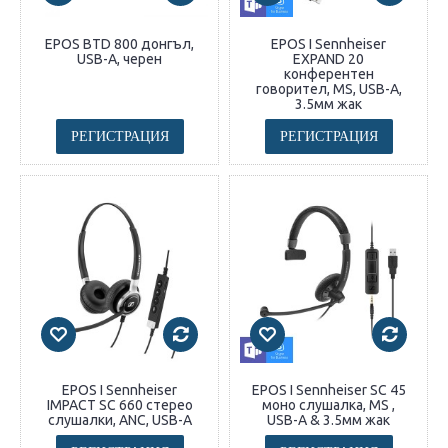
EPOS BTD 800 донгъл,
EPOS I Sennheiser
USB-A, черен
EXPAND 20
конферентен
говорител, MS, USB-A,
3.5мм жак
РЕГИСТРАЦИЯ
РЕГИСТРАЦИЯ
EPOS I Sennheiser
EPOS I Sennheiser SC 45
IMPACT SC 660 стерео
моно слушалка, MS ,
слушалки, ANC, USB-A
USB-A & 3.5мм жак