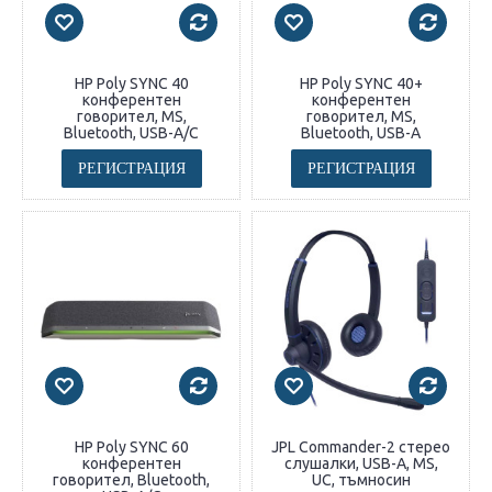
HP Poly SYNC 40
HP Poly SYNC 40+
конферентен
конферентен
говорител, MS,
говорител, MS,
Bluetooth, USB-A/C
Bluetooth, USB-A
РЕГИСТРАЦИЯ
РЕГИСТРАЦИЯ
HP Poly SYNC 60
JPL Commander-2 стерео
конферентен
слушалки, USB-A, MS,
говорител, Bluetooth,
UC, тъмносин