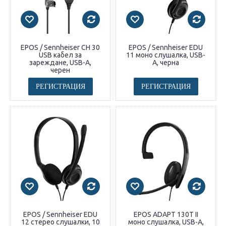
EPOS / Sennheiser CH 30
EPOS / Sennheiser EDU
USB кабел за
11 моно слушалка, USB-
зареждане, USB-A,
A, черна
черен
РЕГИСТРАЦИЯ
РЕГИСТРАЦИЯ
EPOS / Sennheiser EDU
EPOS ADAPT 130T II
12 стерео слушалки, 10
моно слушалка, USB-A,