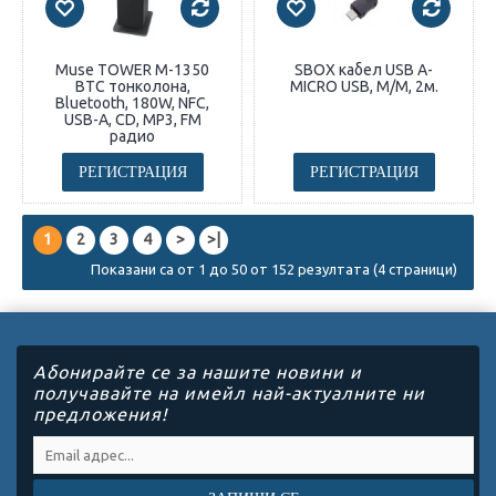
Muse TOWER M-1350
SBOX кабел USB A-
BTC тонколона,
MICRO USB, M/M, 2м.
Bluetooth, 180W, NFC,
USB-A, CD, MP3, FM
радио
РЕГИСТРАЦИЯ
РЕГИСТРАЦИЯ
1
2
3
4
>
>|
Показани са от 1 до 50 от 152 резултата (4 страници)
Абонирайте се за нашите новини и
получавайте на имейл най-актуалните ни
предложения!