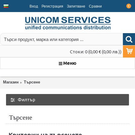
Вход
Регистрация
Запитване
Срaвни
€
Стоки: 0 (0,00 € (0,00 лв.))
Меню
Магазин
Търсене
Филтър
Търсене