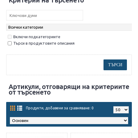
Критерии на търсенето
Включи подкатегориите
Търси в продуктовите описания
Артикули, отговарящи на критериите
от търсенето
Продукти, добавени за сравняване: 0