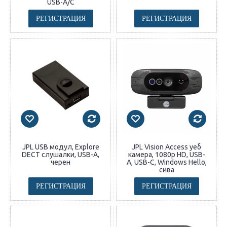
USB-A/C
РЕГИСТРАЦИЯ
РЕГИСТРАЦИЯ
JPL USB модул, Explore
JPL Vision Access уеб
DECT слушалки, USB-A,
камера, 1080p HD, USB-
черен
A, USB-C, Windows Hello,
сива
РЕГИСТРАЦИЯ
РЕГИСТРАЦИЯ