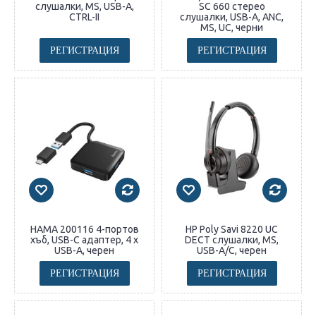
слушалки, MS, USB-A,
SC 660 стерео
CTRL-II
слушалки, USB-A, ANC,
MS, UC, черни
РЕГИСТРАЦИЯ
РЕГИСТРАЦИЯ
HAMA 200116 4-портов
HP Poly Savi 8220 UC
хъб, USB-C адаптер, 4 х
DECT слушалки, MS,
USB-A, черен
USB-A/C, черен
РЕГИСТРАЦИЯ
РЕГИСТРАЦИЯ