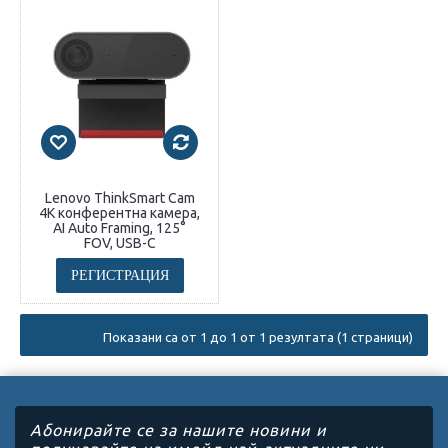
Lenovo ThinkSmart Cam
4K конферентна камера,
AI Auto Framing, 125°
FOV, USB-C
РЕГИСТРАЦИЯ
Показани са от 1 до 1 от 1 резултата (1 страници)
Абонирайте се за нашите новини и