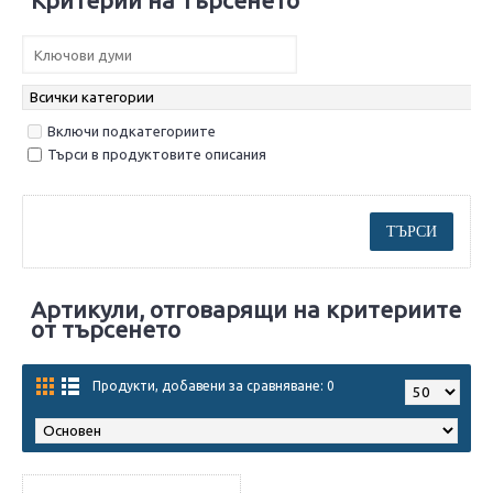
Критерии на търсенето
Включи подкатегориите
Търси в продуктовите описания
Артикули, отговарящи на критериите
от търсенето
Продукти, добавени за сравняване: 0