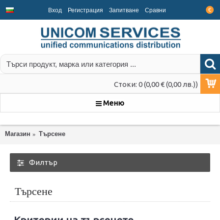
Вход
Регистрация
Запитване
Срaвни
€
Стоки: 0 (0,00 € (0,00 лв.))
Меню
Магазин
Търсене
Филтър
Търсене