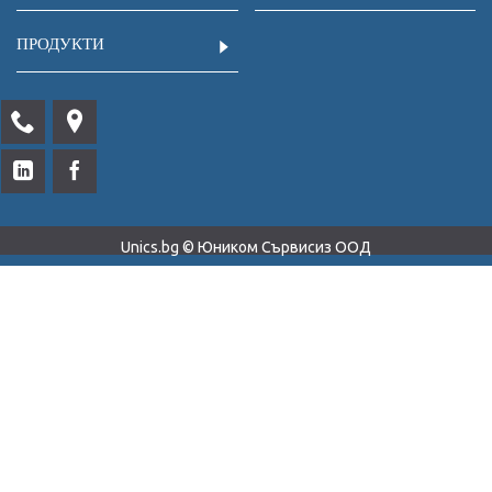
ПРОДУКТИ
Unics.bg © Юником Сървисиз ООД