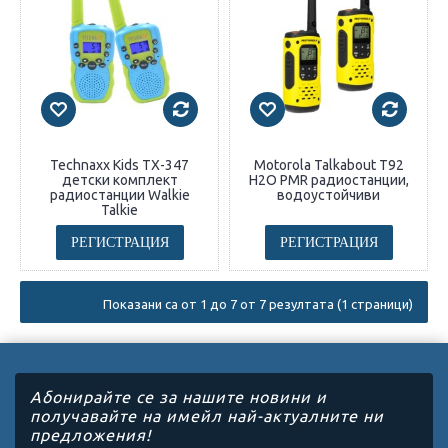
Technaxx Kids TX-347
Motorola Talkabout T92
детски комплект
H2O PMR радиостанции,
радиостанции Walkie
водоустойчиви
Talkie
РЕГИСТРАЦИЯ
РЕГИСТРАЦИЯ
Показани са от 1 до 7 от 7 резултата (1 страници)
Абонирайте се за нашите новини и
получавайте на имейл най-актуалните ни
предложения!