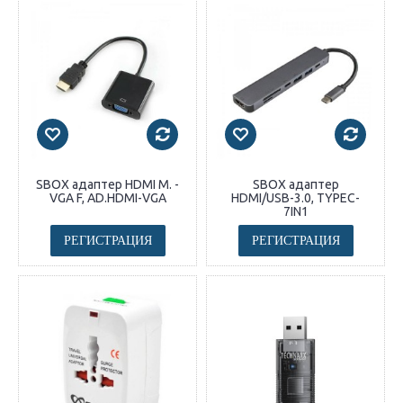
SBOX адаптер HDMI M. -
SBOX адаптер
VGA F, AD.HDMI-VGA
HDMI/USB-3.0, TYPEC-
7IN1
РЕГИСТРАЦИЯ
РЕГИСТРАЦИЯ