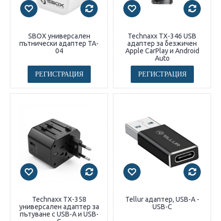
SBOX универсален
Technaxx TX-346 USB
пътнически адаптер TA-
адаптер за безжичен
04
Apple CarPlay и Android
Auto
РЕГИСТРАЦИЯ
РЕГИСТРАЦИЯ
Technaxx TX-358
Tellur адаптер, USB-A -
универсален адаптер за
USB-C
пътуване с USB-A и USB-