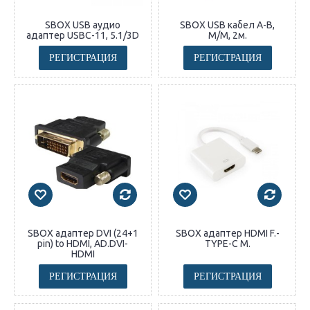
SBOX USB аудио
SBOX USB кабел A-B,
адаптер USBC-11, 5.1/3D
M/M, 2м.
РЕГИСТРАЦИЯ
РЕГИСТРАЦИЯ
SBOX адаптер DVI (24+1
SBOX адаптер HDMI F.-
pin) to HDMI, AD.DVI-
TYPE-C M.
HDMI
РЕГИСТРАЦИЯ
РЕГИСТРАЦИЯ