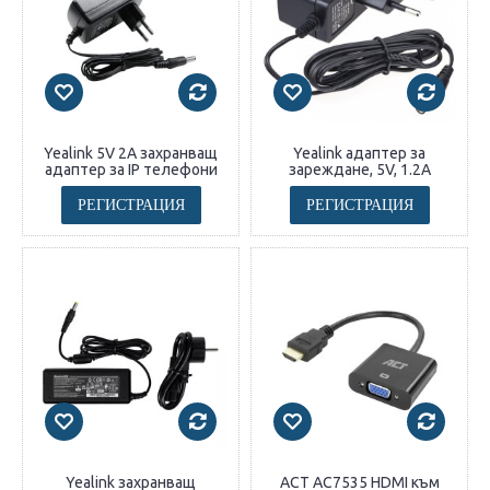
Yealink 5V 2A захранващ
Yealink адаптер за
адаптер за IP телефони
зареждане, 5V, 1.2A
РЕГИСТРАЦИЯ
РЕГИСТРАЦИЯ
Yealink захранващ
ACT AC7535 HDMI към