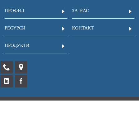
ПРОФИЛ
ЗА НАС
РЕСУРСИ
КОНТАКТ
ПРОДУКТИ
Unics.bg © Юником Сървисиз ООД