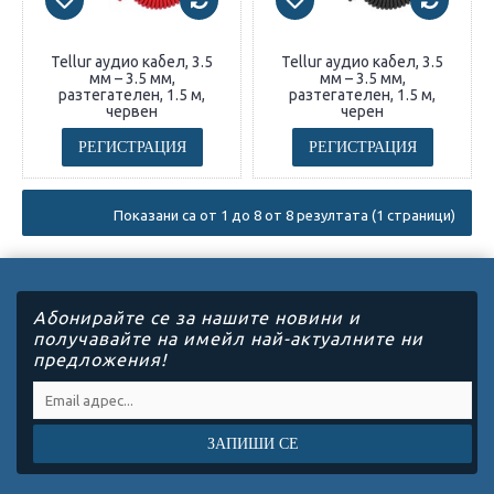
Tellur аудио кабел, 3.5
Tellur аудио кабел, 3.5
мм – 3.5 мм,
мм – 3.5 мм,
разтегателен, 1.5 м,
разтегателен, 1.5 м,
червен
черен
РЕГИСТРАЦИЯ
РЕГИСТРАЦИЯ
Показани са от 1 до 8 от 8 резултата (1 страници)
Абонирайте се за нашите новини и
получавайте на имейл най-актуалните ни
предложения!
ЗАПИШИ СЕ