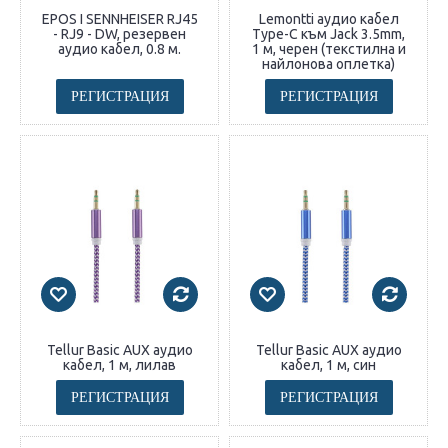
EPOS I SENNHEISER RJ45
Lemontti аудио кабел
- RJ9 - DW, резервен
Type-C към Jack 3.5mm,
аудио кабел, 0.8 м.
1 м, черен (текстилна и
найлонова оплетка)
РЕГИСТРАЦИЯ
РЕГИСТРАЦИЯ
Tellur Basic AUX аудио
Tellur Basic AUX аудио
кабел, 1 м, лилав
кабел, 1 м, син
РЕГИСТРАЦИЯ
РЕГИСТРАЦИЯ