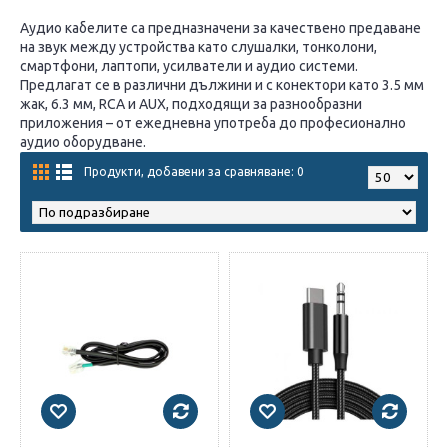
Аудио кабелите са предназначени за качествено предаване
на звук между устройства като слушалки, тонколони,
смартфони, лаптопи, усилватели и аудио системи.
Предлагат се в различни дължини и с конектори като 3.5 мм
жак, 6.3 мм, RCA и AUX, подходящи за разнообразни
приложения – от ежедневна употреба до професионално
аудио оборудване.
Продукти, добавени за сравняване: 0